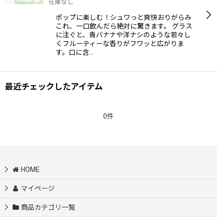
在庫なし
ポップに楽しむ！シュワっと爽快おりがらみ
絞り込む
これ、一口飲んだら絶対に驚きます。 グラス
に注ぐと、青バナナや洋ナシのような若々し
くフルーティーな香りがフワッと広がりま
す。口に含…
最近チェックしたアイテム
0件
HOME
マイページ
商品カテゴリ一覧