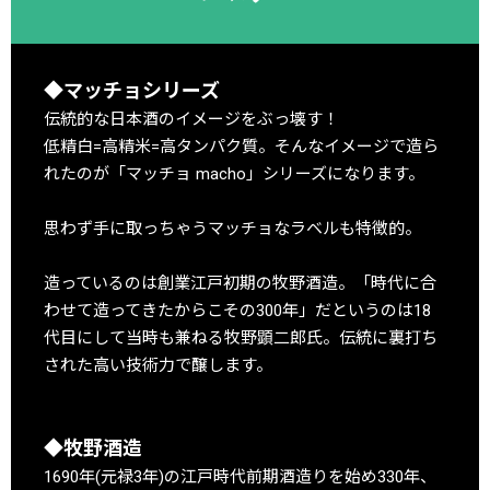
◆マッチョシリーズ
伝統的な日本酒のイメージをぶっ壊す！
低精白=高精米=高タンパク質。そんなイメージで造ら
れたのが「マッチョ macho」シリーズになります。
思わず手に取っちゃうマッチョなラベルも特徴的。
造っているのは創業江戸初期の牧野酒造。「時代に合
わせて造ってきたからこその300年」だというのは18
代目にして当時も兼ねる牧野顕二郎氏。伝統に裏打ち
された高い技術力で醸します。
◆牧野酒造
1690年(元禄3年)の江戸時代前期酒造りを始め330年、