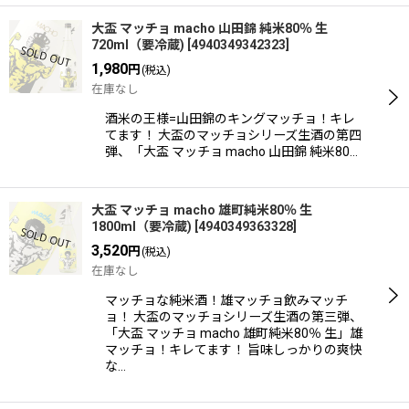
大盃 マッチョ macho 山田錦 純米80％ 生
720ml（要冷蔵)
[
4940349342323
]
1,980
円
(税込)
在庫なし
酒米の王様=山田錦のキングマッチョ！キレ
てます！ 大盃のマッチョシリーズ生酒の第四
弾、「大盃 マッチョ macho 山田錦 純米80…
大盃 マッチョ macho 雄町純米80％ 生
1800ml（要冷蔵)
[
4940349363328
]
3,520
円
(税込)
在庫なし
マッチョな純米酒！雄マッチョ飲みマッチ
ョ！ 大盃のマッチョシリーズ生酒の第三弾、
「大盃 マッチョ macho 雄町純米80％ 生」雄
マッチョ！キレてます！ 旨味しっかりの爽快
な…