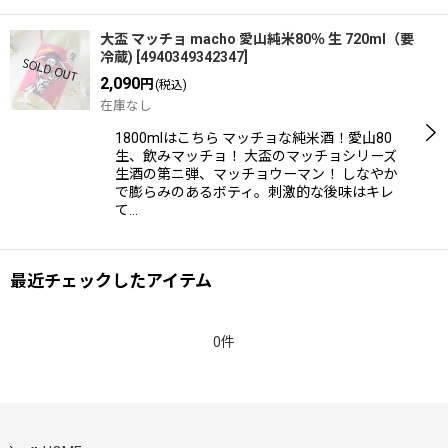
大盃 マッチョ macho 愛山純米80％ 生 720ml（要
冷蔵)
[
4940349342347
]
2,090
円
(税込)
在庫なし
1800mlはこちら マッチョな純米酒！愛山80
生、飲みマッチョ！ 大盃のマッチョシリーズ
生酒の第ニ弾、マッチョウーマン！ しなやか
で膨らみのあるボティ。刺激的な後味はキレ
て…
最近チェックしたアイテム
0件