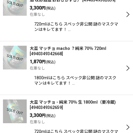
酒 牧野酒造 おおさかずき）
[
4940349362659
]
3,300
円
(税込)
在庫なし
720mlはこちら スペック非公開 謎のマスクマ
ンはキレてます！ …
大盃 マッチョ macho ？純米 70％ 720ml
[
4940349342668
]
1,870
円
(税込)
在庫なし
1800mlはこちら スペック非公開 謎のマスク
マンはキレてます！ …
大盃 マッチョ - 純米 70％ 生 1800ml（要冷蔵)
[
4940349362659
]
3,300
円
(税込)
在庫なし
720mlはこちら スペック非公開 謎のマスクマ