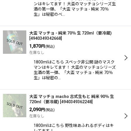
ンはキレてます！ 大盃のマッチョシリーズ生
酒の第一弾、「大盃 マッチョ - 純米 70％
生」は秘密のベ…
大盃 マッチョ - 純米 70％ 生 720ml（要冷蔵)
[
4940349342668
]
1,870
円
(税込)
在庫なし
1800mlはこちら スペック非公開 謎のマスク
マンはキレてます！ 大盃のマッチョシリーズ
生酒の第一弾、「大盃 マッチョ - 純米 70％
生」は秘密の…
大盃 マッチョ macho 古式生もと 純米 90％ 生
720ml（要冷蔵)
[
4940349362248
]
2,090
円
(税込)
在庫なし
1800mlはこちら 野性味あふれるボディはキ
レてます！ …