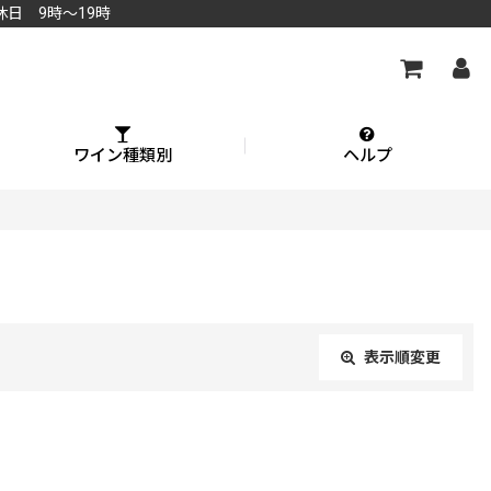
休日 9時～19時
ワイン種類別
ヘルプ
表示順変更
閉じる