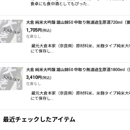
食卓にも食中酒としてもぴった…
大倉 純米大吟醸 雄山錦50 中取り無濾過生原酒720ml（
1,705
円
(税込)
在庫なし
蔵元大倉本家（奈良県）原材料米、米麹タイプ純米大吟
にて保存し…
大倉 純米大吟醸 雄山錦50 中取り無濾過生原酒1800ml
3,410
円
(税込)
在庫なし
蔵元大倉本家（奈良県）原材料米、米麹タイプ純米大吟
にて保存し…
最近チェックしたアイテム