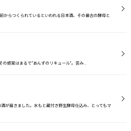
年前からつくられているといわれる日本酒、その最古の酵母と
―その感覚はまるで“あんずのリキュール”。苦み…
なお酒が届きました。水もと蔵付き野生酵母仕込み、とってもマ