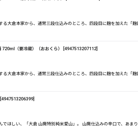
称する大倉本家から、通常三段仕込みのところ、四段目に麹を加えた「麹
 720ml（要冷蔵）（おおくら）
[
4947513207112
]
称する大倉本家から、通常三段仕込みのところ、四段目に麹を加えた「麹
[
4947513206399
]
んでほしい、「大倉 山廃特別純米愛山」。 山廃仕込みの辛口で、あま