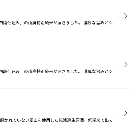
四段仕込み」の山廃特別純米が届きました。 濃厚な旨みとシ
四段仕込み」の山廃特別純米が届きました。 濃厚な旨みとシ
り磨かれていない愛山を使用した無濾過生原酒。低精米で出て