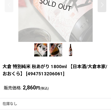
大倉 特別純米 秋あがり 1800ml 【日本酒/大倉本家/
おおくら】
[
4947513206061
]
2,860
販売価格
:
円
(税込)
在庫なし