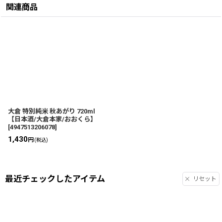
関連商品
大倉 特別純米 秋あがり 720ml
【日本酒/大倉本家/おおくら】
[
4947513206078
]
1,430
円
(税込)
最近チェックしたアイテム
リセット