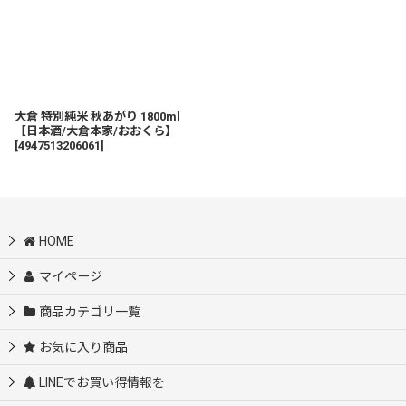
大倉 特別純米 秋あがり 1800ml
【日本酒/大倉本家/おおくら】
[
4947513206061
]
HOME
マイページ
商品カテゴリ一覧
お気に入り商品
LINEでお買い得情報を