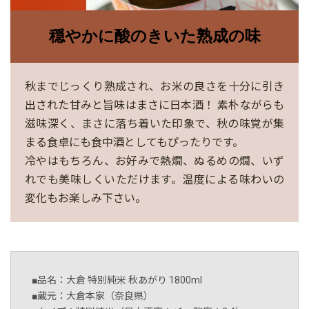
穏やかに酸のきいた熟成の味
秋までじっくり熟成され、お米の良さを十分に引き
出された甘みと旨味はまさに日本酒！ 素朴ながらも
滋味深く、まさに落ち着いた印象で、秋の味覚が集
まる食卓にも食中酒としてもぴったりです。
冷やはもちろん、お好みで熱燗、ぬるめの燗、いず
れでも美味しくいただけます。温度による味わいの
変化もお楽しみ下さい。
■品名：大倉 特別純米 秋あがり 1800ml
■蔵元：大倉本家（奈良県）