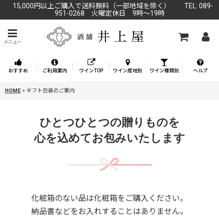
15,000円以上ご購入で送料無料（一部地域を除く） TEL: 089-
951-0268 火曜定休日 9時～19時
メニュー
おすすめ
ご利用案内
ワインTOP
ワイン産地別
ワイン種類別
ヘルプ
HOME
>
ギフト包装のご案内
ひとつひとつの贈りものを
心を込めてお包みいたします
化粧箱のない品は化粧箱をご購入ください。
納品書などをお入れすることはありません。