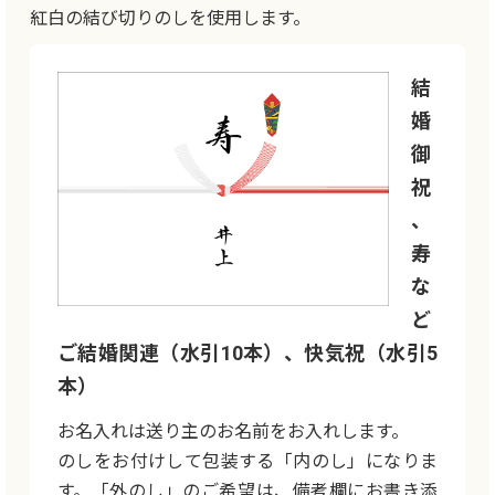
紅白の結び切りのしを使用します。
結
婚
御
祝
、
寿
な
ど
ご結婚関連（水引10本）、快気祝（水引5
本）
お名入れは送り主のお名前をお入れします。
のしをお付けして包装する「内のし」になりま
す。「外のし」のご希望は、備考欄にお書き添