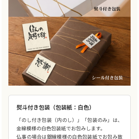
熨斗付き包装（包装紙：白色）
「のし付き包装（内のし）」「包装のみ」は、
金線模様の白色包装紙でお包みします。
仏事の場合は銀線模様の白色包装紙でお包み致