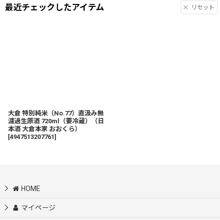
最近チェックしたアイテム
リセット
大倉 特別純米（No.77）直汲み無
濾過生原酒 720ml（要冷蔵）（日
本酒 大倉本家 おおくら）
[
4947513207761
]
HOME
マイページ