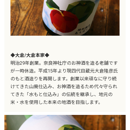
◆大倉/大倉本家◆
明治29年創業。奈良神社庁のお神酒を造る老舗です
が一時休造。平成15年より現四代目蔵元大倉隆彦氏
のもと酒造りを再開します。創業以来頑なに守り続
けてきた山廃仕込み、お神酒を造るため代々守られ
てきた「水もと仕込み」の伝統を継承し、地元の
米・水を使用した本来の地酒を目指します。