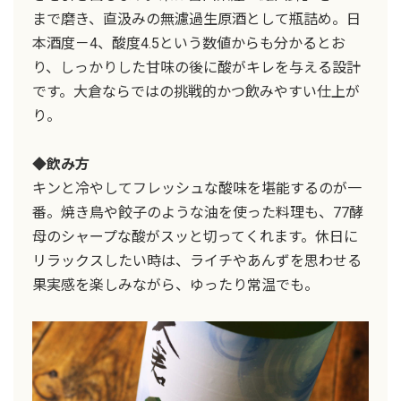
まで磨き、直汲みの無濾過生原酒として瓶詰め。日
本酒度－4、酸度4.5という数値からも分かるとお
り、しっかりした甘味の後に酸がキレを与える設計
です。大倉ならではの挑戦的かつ飲みやすい仕上が
り。
◆飲み方
キンと冷やしてフレッシュな酸味を堪能するのが一
番。焼き鳥や餃子のような油を使った料理も、77酵
母のシャープな酸がスッと切ってくれます。休日に
リラックスしたい時は、ライチやあんずを思わせる
果実感を楽しみながら、ゆったり常温でも。