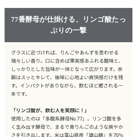
77番酵母が仕掛ける、リンゴ酸たっ
ぷりの一撃
グラスに近づければ、りんごやあんずを思わせる
瑞々しい香り。口に含めば果実感あふれる酸味と、
しっかりとした旨味が一体となって広がります。余
韻はスッとキレて、後味に心地よい爽快感だけを残
す。インパクトがありながら、飲むほど癒される一
本です。
「リンゴ酸が、飲む人を笑顔に！」
使用したのは「多酸系酵母No.77」。リンゴ酸を多
く生み出す酵母で、まるで青りんごのような爽やか
さを引き出します。米は富山県産「雄山錦」を70％