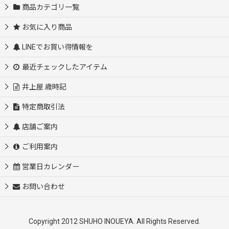
商品カテゴリ一覧
お気に入り商品
LINEでお買い得情報を
最近チェックしたアイテム
井上屋 歳時記
特定商取引法
店舗ご案内
ご利用案内
営業日カレンダー
お問い合わせ
Copyright 2012 SHUHO INOUEYA. All Rights Reserved.