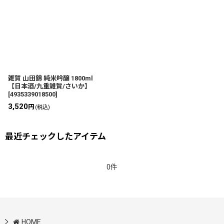
雑賀 山田錦 純米吟醸 1800ml
【日本酒/九重雑賀/さいか】
[
4935339018500
]
3,520
円
(税込)
最近チェックしたアイテム
0件
HOME