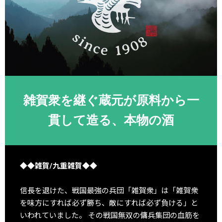
雑賀衆を継ぐ蔵元が原料から一
貫して造る、本物の酒
◆◆雑賀/九重雑賀◆◆
信長を退けた、戦国最強の兵団「雑賀衆」は「雑賀衆
を味方にすれば必ず勝ち、敵にすれば必ず負ける」と
いわれていました。 その戦国無双の傭兵集団の血筋を