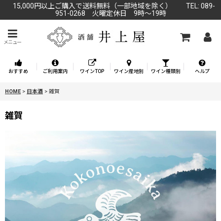
15,000円以上ご購入で送料無料（一部地域を除く） TEL: 089-
951-0268 火曜定休日 9時～19時
メニュー
おすすめ
ご利用案内
ワインTOP
ワイン産地別
ワイン種類別
ヘルプ
HOME
>
日本酒
>
雑賀
雑賀