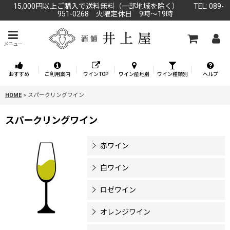
15,000円以上ご購入で送料無料（一部地域を除く） TEL: 089-
951-0268 火曜定休日 9時～19時
メニュー
おすすめ
ご利用案内
ワインTOP
ワイン産地別
ワイン種類別
ヘルプ
HOME
>
スパークリングワイン
スパークリングワイン
赤ワイン
白ワイン
ロゼワイン
オレンジワイン