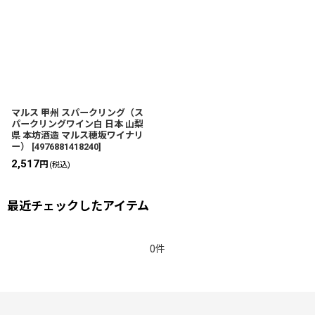
マルス 甲州 スパークリング（ス
パークリングワイン白 日本 山梨
県 本坊酒造 マルス穂坂ワイナリ
ー）
[
4976881418240
]
2,517
円
(税込)
最近チェックしたアイテム
0件