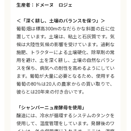
生産者：ドメーヌ ロジェ
＜「深く耕し、土壌のバランスを保つ」＞
葡萄畑は標高300mのなだらかな斜面の丘に位
置しています。土壌は、粘土と石灰質です。気
候は大陸性気候の影響を受けています。過剰な
施肥、トラクターによる土壌硬化、除草剤の常
用を避け、土を深く耕し、土壌の自然なバラン
スを保ち、病気への耐性を高めるようにしてい
ます。葡萄が大量に必要となるため、使用する
葡萄の80％は20人の農家からの買い取りで、
彼らとは20年来の付き合いです。
「シャンパーニュ産酵母を使用」
醸造には、冷水が循環するシステムのタンクを
使用して、温度管理をしています。発酵後のワ