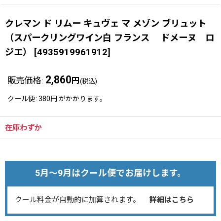
クレマン ド リムー キュヴェ マ メゾン ブリュット
（スパークリングワイン白 フランス ドメーヌ ロ
ジエ）
[
4935919961912
]
2,860
販売価格
:
円
(税込)
クール便
:
380円
がかかります。
在庫わずか
5月～9月はクール便でお届けします。
クール料金が自動的に加算されます。
詳細はこちら