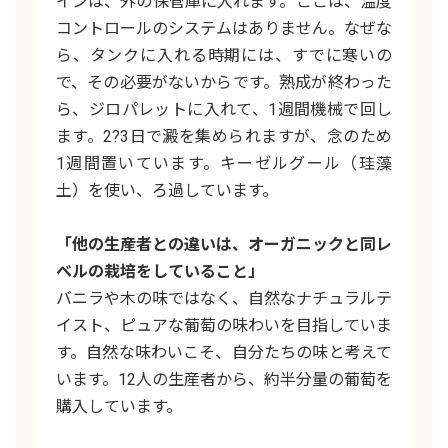
インは、外の保管庫に入れます。ここは、温度
コントロールのシステムはありません。なぜな
ら、タンクに入れる時期には、すでに寒いの
で、その必要がないからです。熟成が終わった
ら、ジロパレットに入れて、1週間機械で回し
ます。2?3日で澱を集められますが、念のため
1週間置いています。キーゼルグール（珪藻
土）を使い、ろ過しています。
「他の生産者との違いは、オーガニックと同レ
ベルの栽培をしていること」
バニラや木の味ではなく、自然なナチュラルテ
イスト、ピュアな葡萄の味わいを目指していま
す。自然な味わいこそ、自分たちの味と考えて
います。12人の生産者から、約半分量の葡萄を
購入しています。