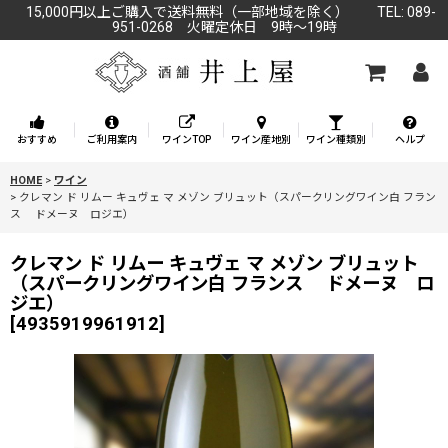
15,000円以上ご購入で送料無料（一部地域を除く） TEL: 089-
951-0268 火曜定休日 9時～19時
おすすめ
ご利用案内
ワインTOP
ワイン産地別
ワイン種類別
ヘルプ
HOME
>
ワイン
>
クレマン ド リムー キュヴェ マ メゾン ブリュット（スパークリングワイン白 フラン
ス ドメーヌ ロジエ）
クレマン ド リムー キュヴェ マ メゾン ブリュット
（スパークリングワイン白 フランス ドメーヌ ロ
ジエ）
[
4935919961912
]