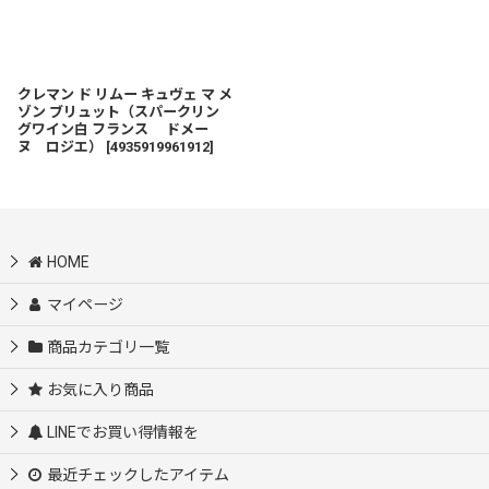
クレマン ド リムー キュヴェ マ メ
ゾン ブリュット（スパークリン
グワイン白 フランス ドメー
ヌ ロジエ）
[
4935919961912
]
HOME
マイページ
商品カテゴリ一覧
お気に入り商品
LINEでお買い得情報を
最近チェックしたアイテム