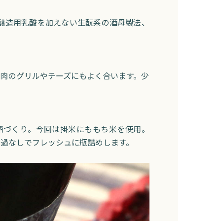
醸造用乳酸を加えない生酛系の酒母製法、
肉のグリルやチーズにもよく合います。少
酒づくり。今回は掛米にももち米を使用。
過なしでフレッシュに瓶詰めします。