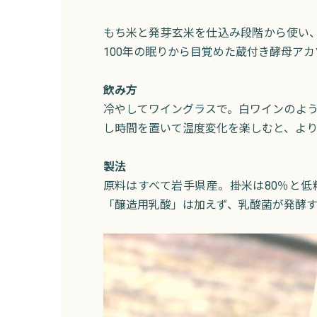
もち米と発芽玄米を仕込み段階から使い
100年の眠りから目覚めた蔵付き酵母ア
飲み方
冷やしてワイングラスで。白ワインのよ
し時間を置いて温度変化を楽しむと、より
製法
原料はすべて岩手県産。掛米は80％と
「醸造用乳酸」は加えず、乳酸菌が発酵