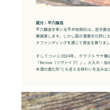
蔵元：平六醸造
平六醸造を率いる平井佑樹氏は、岩手最古
業譲渡します。しかし国の重要文化財にも
ドファンディングを通じて資金を募りま
そしてついに2024年、クラフトサケ
「Re:vive（リヴァイブ）」。火入れ
本酒の進化形”とも言える味わいを生み出