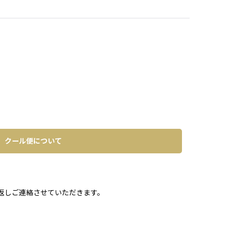
クール便について
。
返しご連絡させていただきます。