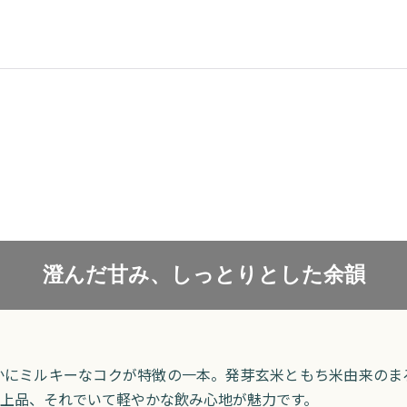
澄んだ甘み、しっとりとした余韻
かにミルキーなコクが特徴の一本。発芽玄米ともち米由来のま
上品、それでいて軽やかな飲み心地が魅力です。