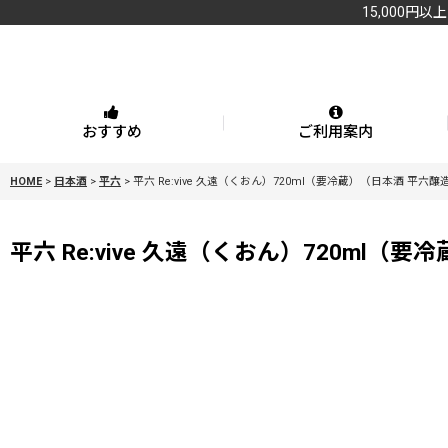
15,000円以
おすすめ
ご利用案内
HOME
>
日本酒
>
平六
>
平六 Re:vive 久遠（くおん）720ml（要冷蔵）（日本酒 平六醸
平六 Re:vive 久遠（くおん）720ml（