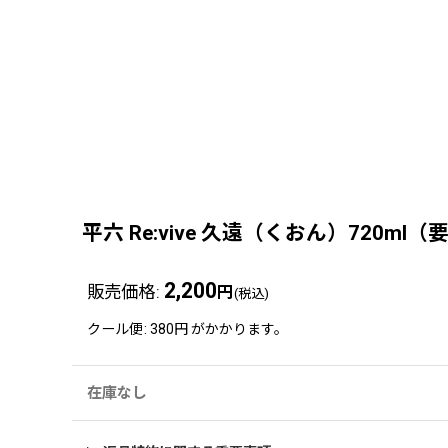
平六 Re:vive 久遠（くおん）720m
2,200
販売価格
:
円
(税込)
クール便
:
380円
がかかります。
在庫なし