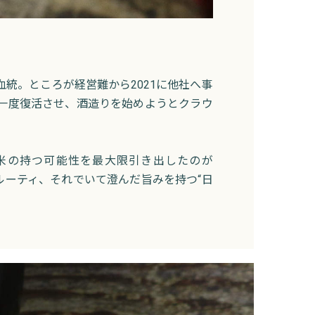
統。ところが経営難から2021に他社へ事
う一度復活させ、酒造りを始めようとクラウ
、米の持つ可能性を最大限引き出したのが
フルーティ、それでいて澄んだ旨みを持つ“日