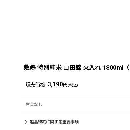
敷嶋 特別純米 山田錦 火入れ 1800m
3,190
販売価格
:
円
(税込)
在庫なし
返品特約に関する重要事項