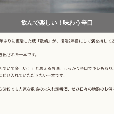
飲んで楽しい！味わう辛口
0年ぶりに復活した蔵「敷嶋」が、復活2年目にして満を持して
き出された一本です。
んでいて楽しい！」と思えるお酒。しっかり辛口でキレもあり
にぜひ入れていただきたい一本です。
らSNSでも人気な敷嶋の火入れ定番酒、ぜひ日々の晩酌のお供
。