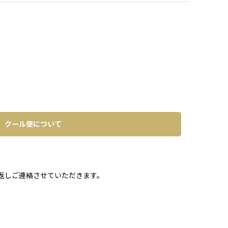
クール便について
。
返しご連絡させていただきます。