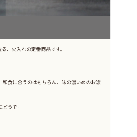
造る、火入れの定番商品です。
、和食に合うのはもちろん、味の濃いめのお惣
にどうぞ。