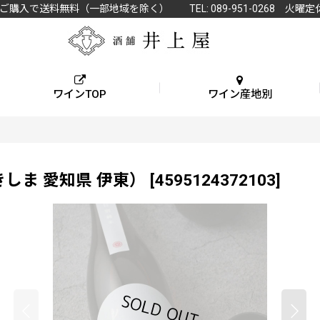
上ご購入で送料無料（一部地域を除く） TEL: 089-951-0268 火曜定
ワインTOP
ワイン産地別
しきしま 愛知県 伊東）
[
4595124372103
]