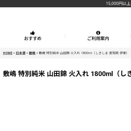
15,000円以
おすすめ
ご利用案内
HOME
>
日本酒
>
敷嶋
>
敷嶋 特別純米 山田錦 火入れ 1800ml（しきしま 愛知県 伊東）
敷嶋 特別純米 山田錦 火入れ 1800ml（