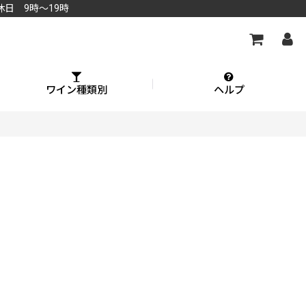
休日 9時～19時
ワイン種類別
ヘルプ