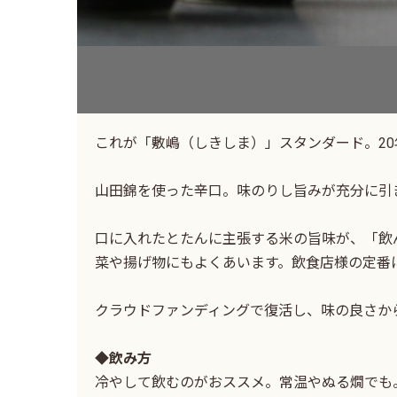
これが「敷嶋（しきしま）」スタンダード。2
山田錦を使った辛口。味のりし旨みが充分に引
口に入れたとたんに主張する米の旨味が、「飲
菜や揚げ物にもよくあいます。飲食店様の定番
クラウドファンディングで復活し、味の良さか
◆飲み方
冷やして飲むのがおススメ。常温やぬる燗でも