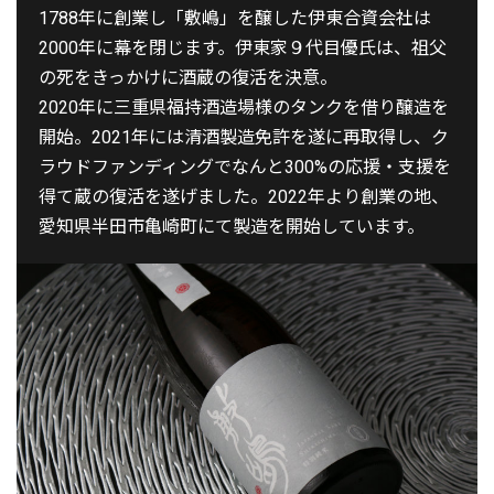
1788年に創業し「敷嶋」を醸した伊東合資会社は
2000年に幕を閉じます。伊東家９代目優氏は、祖父
の死をきっかけに酒蔵の復活を決意。
2020年に三重県福持酒造場様のタンクを借り醸造を
開始。2021年には清酒製造免許を遂に再取得し、ク
ラウドファンディングでなんと300%の応援・支援を
得て蔵の復活を遂げました。2022年より創業の地、
愛知県半田市亀崎町にて製造を開始しています。