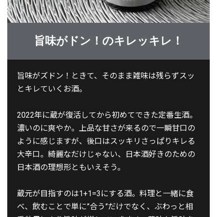
旨味がドン！のキレッキレ！
旨味がズドン！ときて、そのまま雑味は残らずスッ
とキレていくお酒。
2022年に蔵が復活してから初めてできた定番生酒。
濃いのに爽やか。上品な甘さが来るので一瞬甘口の
ように感じますが、後口はスッキリさっぱりキレる
大辛口。綺麗なだけじゃない、日本酒好きのための
日本酒の理想形ともいえそう。
蔵元が目指すのは1+1=3にする酒。料理と一緒に食
べ、飲むことで単に”合う”だけでなく、ぶわっと相