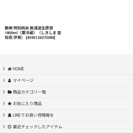
敷嶋 特別純米 無濾過生原酒
1800ml（要冷蔵）（しきしま 愛
知県 伊東）
[
4595124372080
]
HOME
マイページ
商品カテゴリ一覧
お気に入り商品
LINEでお買い得情報を
最近チェックしたアイテム