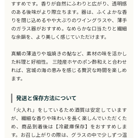
すすめです。香りが自然にふわりと広がり、透明感
のある後味がより際立ちます。器は、ふくよかな香
りを閉じ込めるやや大ぶりのワイングラスや、薄手
のガラス器がおすすめ。なめらかな口当たりと繊細
な余韻を、より美しく感じていただけます。
真鯛の薄造りや塩焼きの鮎など、素材の味を活かし
た料理と好相性。 三陸産ホヤのポン酢和えと合わせ
れば、宮城の海の恵みを感じる贅沢な時間を楽しめ
ます。
発送と保存方法について
「火入れ」をしているため酒質は安定しています
が、繊細な香りや味わいを長く楽しんでいただくた
め、商品到着後は【冷蔵庫保存】をおすすめしま
す。お召し上がりの際は、グラスの中で少しずつ温