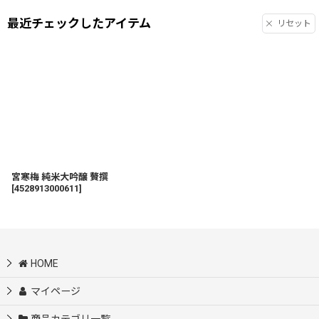
最近チェックしたアイテム
リセット
宮寒梅 純米大吟醸 贅撰
[
4528913000611
]
HOME
マイページ