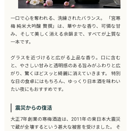
一口で心を奪われる、洗練されたバランス。 「宮寒
梅 純米大吟醸 贅撰」は、華やかな香り、可憐な甘
み、そして美しく消える余韻まで、すべてが上質な
一本です。
グラスを近づけると広がる上品な香り。口に含む
と、やさしい甘みと透明感のある旨みがふわりと広
がり、驚くほどスッと綺麗に消えていきます。 特別
な日の食卓にはもちろん、ゆっくり日本酒を味わい
たい夜にもおすすめです。
震災からの復活
大正7年創業の寒梅酒造は、2011年の東日本大震災
で蔵が全壊するという甚大な被害を受けました。 そ