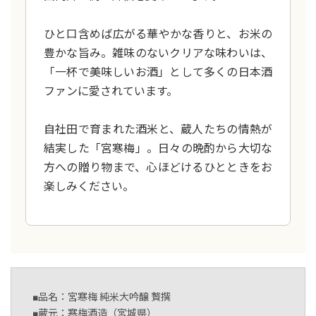
ひと口含めば広がる華やかな香りと、お米の
豊かな旨み。雑味のないクリアな味わいは、
「一杯で美味しいお酒」として多くの日本酒
ファンに愛されています。
自社田で育まれた酒米と、蔵人たちの情熱が
結実した「宮寒梅」。日々の晩酌から大切な
方への贈り物まで、心ほどけるひとときをお
楽しみください。
■品名：宮寒梅 純米大吟醸 贅撰
■蔵元：寒梅酒造（宮城県）