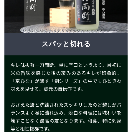
スパッと切れる
キレ味抜群一刀両断。単に辛口というより、最初に
米の旨味を感じた後の凄みのあるキレが印象的。
「京ひな」が醸す「剣シリーズ」の中でもひときわ
冴えを見せる、蔵元の自信作です。
おさえた酸と洗練されたスッキリしたのど越しがバ
ランスよく喉に流れ込み、淡白な料理には味わいを
壊すことなく最高の友となります。和食、特に刺身
等と相性抜群です。