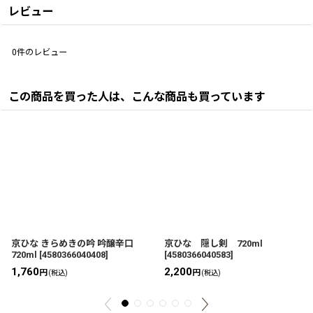
レビュー
0
件のレビュー
この商品を買った人は、こんな商品も買っています
京ひな きらめきの吟 吟醸辛口
京ひな 隠し剣 720ml
720ml
[
4580366040408
]
[
4580366040583
]
1,760
2,200
円
円
(税込)
(税込)