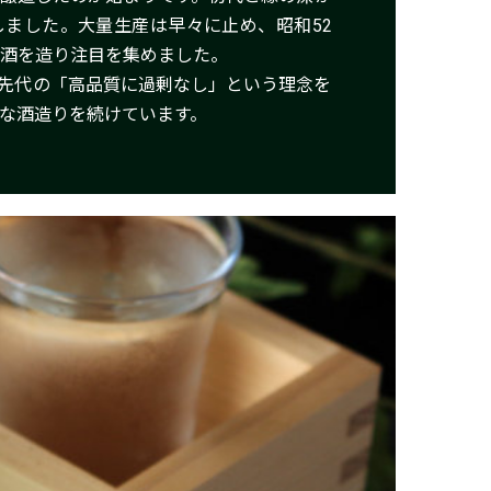
ました。大量生産は早々に止め、昭和52
酒を造り注目を集めました。
先代の「高品質に過剰なし」という理念を
な酒造りを続けています。