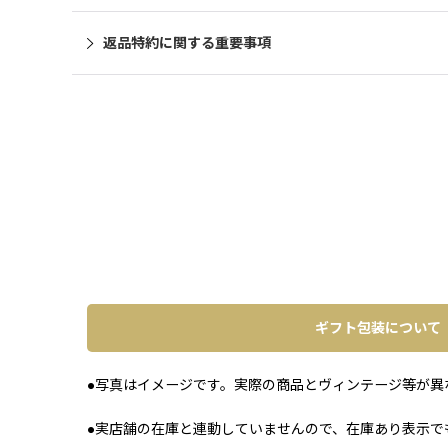
返品特約に関する重要事項
ギフト包装について
●写真はイメージです。実際の商品とヴィンテージ等が異
●実店舗の在庫と連動していませんので、在庫あり表示で