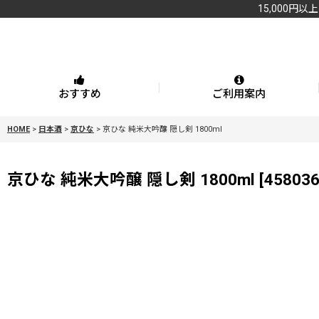
15,000円以
おすすめ
ご利用案内
HOME
>
日本酒
>
京ひな
>
京ひな 純米大吟醸 隠し剣 1800ml
京ひな 純米大吟醸 隠し剣 1800ml
[
45803