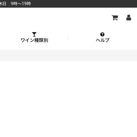
休日 9時～19時
ワイン種類別
ヘルプ