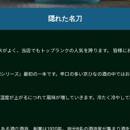
隠れた名刀
スがよく、当店でもトップランクの人気を誇ります。 皆様に
剣シリーズ」最初の一本です。辛口の多い京ひなの酒の中ではお
。温度が上がるにつれて風味が増していきます。冷たく冷やして
ある酒六酒造、創業は1920年。地元8名の酒造家が集まり酒