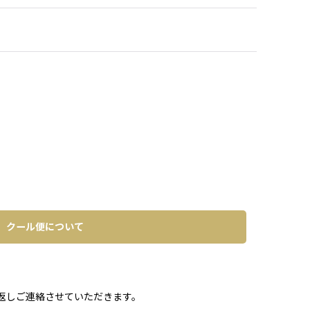
クール便について
。
返しご連絡させていただきます。