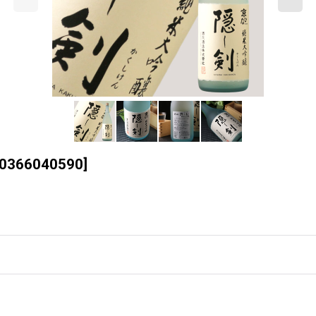
0366040590
]