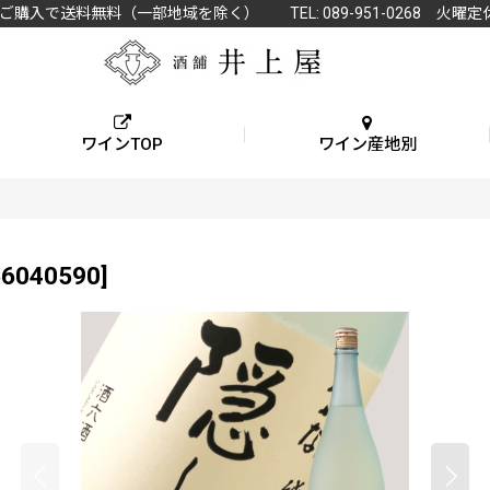
上ご購入で送料無料（一部地域を除く） TEL: 089-951-0268 火曜定
ワインTOP
ワイン産地別
66040590
]