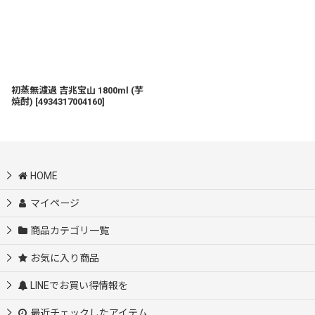
初蒸無濾過 吉兆宝山 1800ml (芋
焼酎)
[
4934317004160
]
HOME
マイページ
商品カテゴリ一覧
お気に入り商品
LINEでお買い得情報を
最近チェックしたアイテム