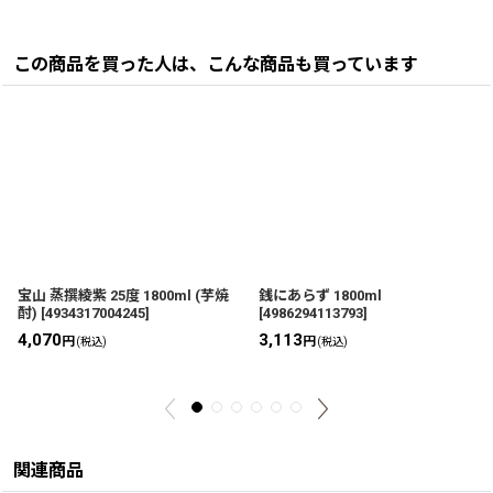
この商品を買った人は、こんな商品も買っています
宝山 蒸撰綾紫 25度 1800ml (芋焼
銭にあらず 1800ml
酎)
[
4934317004245
]
[
4986294113793
]
4,070
3,113
円
円
(税込)
(税込)
関連商品