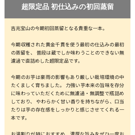
超限定品 初仕込みの初回蒸留
吉兆宝山の今期初回蒸留となる貴重な一本。
今期収穫された黄金千貫を使う最初の仕込みの最初
の蒸留を、 普段は蔵でしか味わうことのできない無
濾過で直詰めした超限定品です。
今期のお芋は豪雨の影響もあり厳しい栽培環境の中
たくましく育ちました。 力強い芋本来の旨味を存分
に味わっていただくために無濾過・無調整で瓶詰め
しており、 やわらかく甘い香りを持ちながら、口当
たりは芋の存在感をしっかりと感じさせてくれる一
本です。
お湯割りが特におすすめ、濃厚な旨みをぜひ一度お