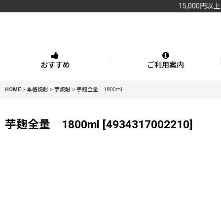
15,000円以
おすすめ
ご利用案内
HOME
>
本格焼酎
>
芋焼酎
>
芋麹全量 1800ml
芋麹全量 1800ml
[
4934317002210
]