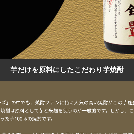
芋だけを原料にしたこだわり芋焼酎
ーズ」の中でも、焼酎ファンに特に人気の高い焼酎がこの芋麹全
芋焼酎は原料として芋と米麹を使うのが一般的です。しかし、こ
った芋100％の焼酎です。