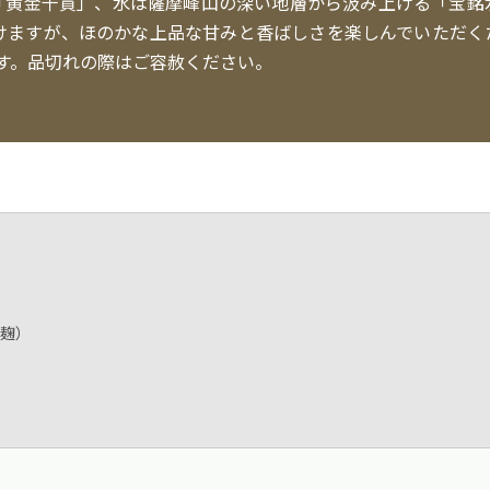
「黄金千貫」、水は薩摩峰山の深い地層から汲み上げる「宝銘
だけますが、ほのかな上品な甘みと香ばしさを楽しんでいただく
す。品切れの際はご容赦ください。
黒麹）