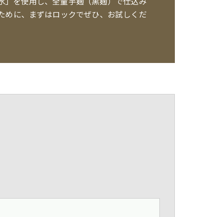
水」を使用し、全量芋麹（黒麹）で仕込み
ために、まずはロックでぜひ、お試しくだ