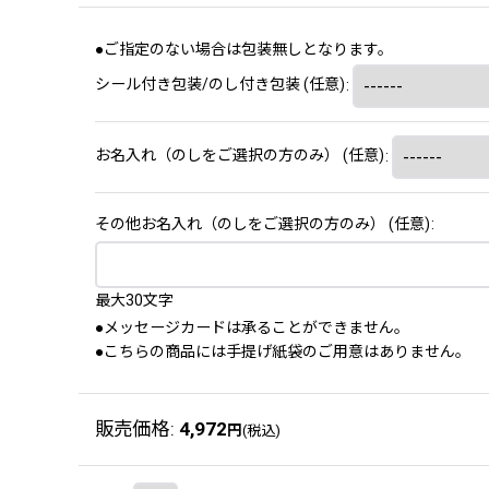
●ご指定のない場合は包装無しとなります。
シール付き包装/のし付き包装
(任意)
:
お名入れ（のしをご選択の方のみ）
(任意)
:
その他お名入れ（のしをご選択の方のみ）
(任意)
:
最大30文字
●メッセージカードは承ることができません。
●こちらの商品には手提げ紙袋のご用意はありません。
販売価格
:
4,972
円
(税込)