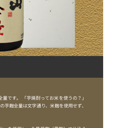
量です。 「芋焼酎ってお米を使うの？」
の芋麹全量は文字通り、米麹を使用せず、