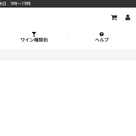
休日 9時～19時
ワイン種類別
ヘルプ