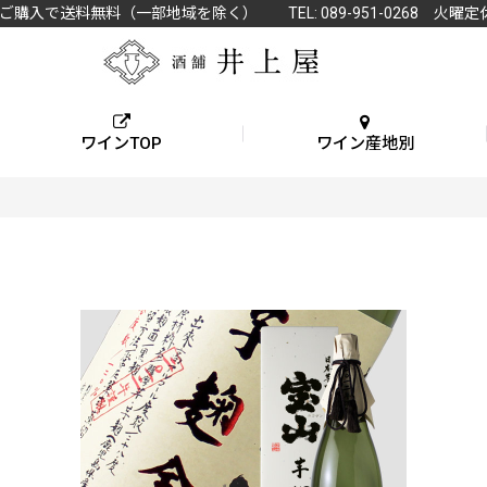
上ご購入で送料無料（一部地域を除く） TEL: 089-951-0268 火曜定
ワインTOP
ワイン産地別