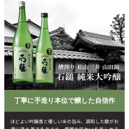
丁寧に手造り本位で醸した自信作
ほどよい吟醸香と優しい米の旨み、調和した酸がお