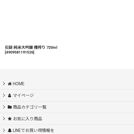
石鎚 純米大吟醸 槽搾り 720ml
[
4909581191526
]
HOME
マイページ
商品カテゴリ一覧
お気に入り商品
LINEでお買い得情報を