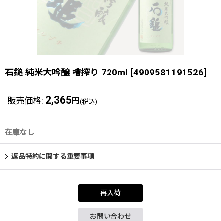
石鎚 純米大吟醸 槽搾り 720ml
[
4909581191526
]
2,365
販売価格
:
円
(税込)
在庫なし
返品特約に関する重要事項
再入荷
お問い合わせ