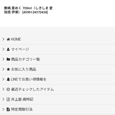
敷嶋 夏めく 720ml（しきしま 愛
知県 伊東）
[
4595124372424
]
HOME
マイページ
商品カテゴリ一覧
お気に入り商品
LINEでお買い得情報を
最近チェックしたアイテム
井上屋 歳時記
特定商取引法