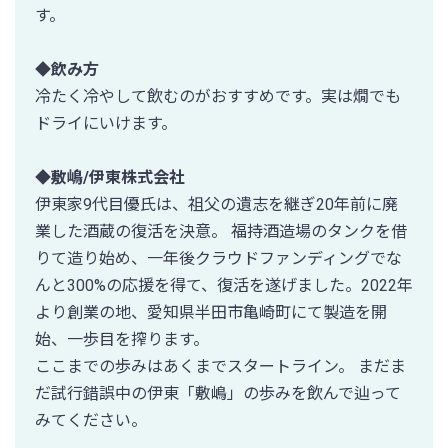
す。
◆飲み方
冷たく冷やして飲むのがおすすめです。実は燗でも
ドライにいけます。
◆敷嶋/伊東株式会社
伊東家9代目優氏は、祖父の遺志を継ぎ20年前に廃
業した酒蔵の復活を決意。 福持酒造場のタンクを借
りて造り始め、一年後クラウドファンディングでな
んと300%の応援を得て、復活を遂げました。2022年
より創業の地、愛知県半田市亀崎町にて製造を開
始、一歩目を搾ります。
ここまでの歩みはあくまでスタートライン。 まだま
だ試行錯誤中の伊東「敷嶋」の歩みを飲んで辿って
みてください。