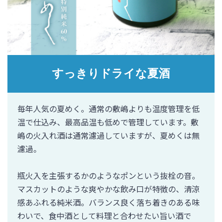
すっきりドライな夏酒
毎年人気の夏めく。通常の敷嶋よりも温度管理を低
温で仕込み、最高品温も低めで管理しています。敷
嶋の火入れ酒は通常濾過していますが、夏めくは無
濾過。
瓶火入を主張するかのようなポンという抜栓の音。
マスカットのような爽やかな飲み口が特徴の、清涼
感あふれる純米酒。バランス良く落ち着きのある味
わいで、食中酒として料理と合わせたい旨い酒で