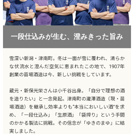
一段仕込みが生む、澄みきった旨み
雪深い新潟・津南町。冬は一面が雪に覆われ、清らか
な伏流水と澄んだ空気に恵まれたこの地で、1907年
創業の苗場酒造は今、新しい挑戦をしています。
蔵元・新保光栄さんは小千谷出身。「自分で理想の酒
を造りたい」と一念発起。津南町の瀧澤酒造（現・苗
場酒造）を継承し効率よりも“本当においしい酒”を求
め、「一段仕込み」「生原酒」「袋搾り」という手間
のかかる製法に挑戦。その信念が「ゆきのまゆ」に結
実しました。