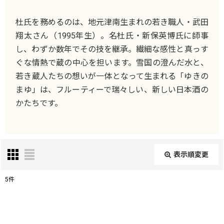
杜氏を務めるのは、地元津南生まれの若き職人・武田
翔太さん（1995年生）。名杜氏・新保英博氏に師事
し、わずか数年でその技を継承。繊細な感性と真っす
ぐな情熱で蔵の中心を担います。雪国の澄んだ水と、
若き蔵人たちの想いが一体となって生まれる「ゆきの
まゆ」は、フルーティーで瑞々しい、新しい日本酒の
かたちです。
表示順変更
閉じる
5
件
表示数
: