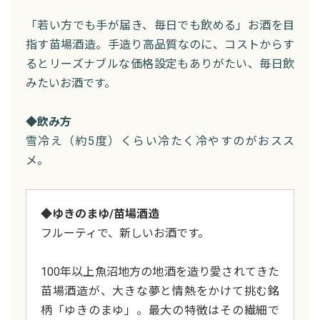
「若い方でも手が届き、毎日でも飲める」お酒を目
指す苗場酒造。手造り高品質なのに、コストからす
るとリーズナブルな価格設定もありがたい、毎日飲
みたいお酒です。
◆飲み方
雪冷え（約5度）くらい冷たく冷やすのがおスス
メ。
◆ゆきのまゆ/苗場酒造
フルーティで、新しいお酒です。
100年以上魚沼地方の地酒を造り愛されてきた
苗場酒造が、大きな夢と情熱をかけて挑む銘
柄「ゆきのまゆ」。最大の特徴はその繊細で