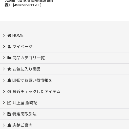
720ml（日本酒 苗場酒造 醸す
森）
[
4536932311700
]
HOME
マイページ
商品カテゴリ一覧
お気に入り商品
LINEでお買い得情報を
最近チェックしたアイテム
井上屋 歳時記
特定商取引法
店舗ご案内