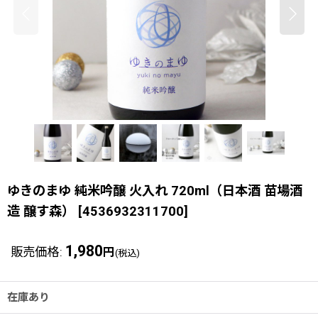
ゆきのまゆ 純米吟醸 火入れ 720ml（日本酒 苗場酒
造 醸す森）
[
4536932311700
]
1,980
販売価格
:
円
(税込)
在庫あり