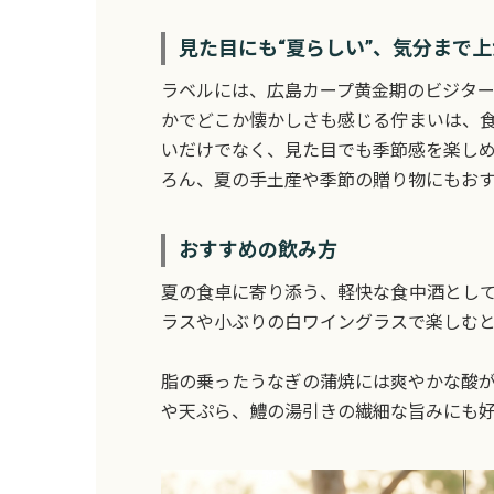
見た目にも“夏らしい”、気分まで
ラベルには、広島カープ黄金期のビジタ
かでどこか懐かしさも感じる佇まいは、
いだけでなく、見た目でも季節感を楽し
ろん、夏の手土産や季節の贈り物にもおす
おすすめの飲み方
夏の食卓に寄り添う、軽快な食中酒として
ラスや小ぶりの白ワイングラスで楽しむと
脂の乗ったうなぎの蒲焼には爽やかな酸
や天ぷら、鱧の湯引きの繊細な旨みにも