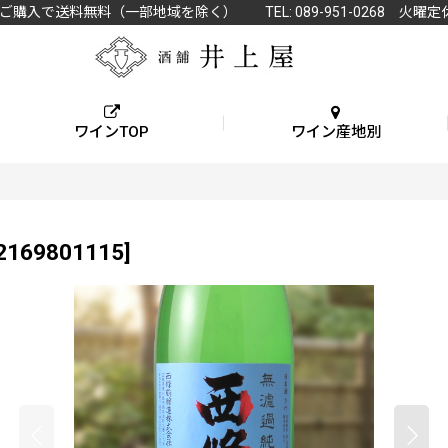
上ご購入で送料無料（一部地域を除く） TEL: 089-951-0268 火曜定
ワインTOP
ワイン産地別
2169801115
]