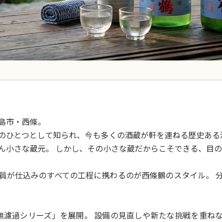
島市・西條。
ひとつとして知られ、今も多くの酒蔵が軒を連ねる歴史ある酒の
ん小さな蔵元。 しかし、その小さな蔵だからこそできる、目
員が仕込みのすべての工程に携わるのが西條鶴のスタイル。 
鶴 無濾過シリーズ」を展開。 設備の見直しや新たな挑戦を重ね