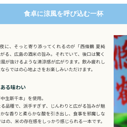
食卓に涼風を呼び込む一杯
夜に、そっと寄り添ってくれるのが「西條鶴 夏純
広がる、広島の酒米の旨み。それでいて、後口は驚く
涼風が抜けるような清涼感が広がります。飲み疲れし
定ならではの心地よさをお楽しみいただけます。
のある味わい
「中生新千本」を使用。
たる品種で、派手すぎず、じんわりと広がる旨みが魅
やかな香りと柔らかな酸を引き出し、食事を邪魔しな
ではの、米の存在感をしっかり感じられる一本です。