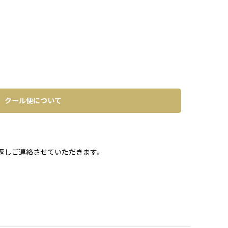
クール便について
。
返しご連絡させていただきます。