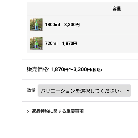
容量
1800ml 3,300円
720ml 1,870円
販売価格
:
1,870
～3,300
円
円
(税込)
数量
:
返品特約に関する重要事項