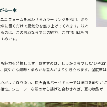
上がる一本
ーユニフォームを思わせるカラーリングを採用。涼や
食卓に置くだけで夏気分を盛り上げてくれます。味わ
めるのは、このお酒ならではの魅力。ご自宅用はもち
すめです。
も魅力を発揮します。おすすめは、しっかり冷やした“ひや酒
、爽やかな酸味と柔らかな旨みがより引き立ちます。温度帯は8
が心地よく寄り添い、炭火香るバーベキューでは後口を軽やかに
好相性。ジューシーな鶏のから揚げと合わせれば、夏の晩酌が一