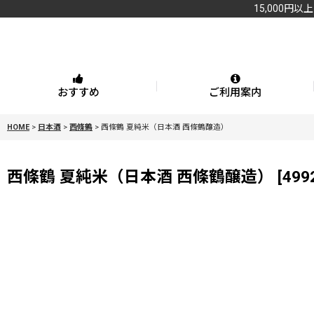
15,000円以
おすすめ
ご利用案内
HOME
>
日本酒
>
西條鶴
>
西條鶴 夏純米（日本酒 西條鶴醸造）
西條鶴 夏純米（日本酒 西條鶴醸造）
[
499