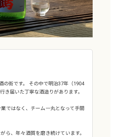
街です。 その中で明治37年（1904
の行き届いた丁寧な酒造りがあります。
分業ではなく、チーム一丸となって手間
ながら、年々酒質を磨き続けています。