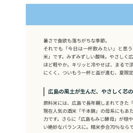
暑さで食欲も落ちがちな季節。
それでも「今日は一杯飲みたい」と思う
米」です。みずみずしい酸味。やさしく
ほど軽やか。キリッと冷やせば、まるで
にくく、ついもう一杯と盃が進む、夏限
広島の風土が生んだ、やさしく芯
原料米には、広島で長年親しまれてきた
現在人気の酒米「千本錦」の母系にもあ
力です。さらに「広島もみじ酵母」が穏
い絶妙なバランスに。精米歩合70％なら