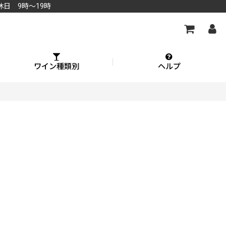
休日 9時～19時
ワイン種類別
ヘルプ