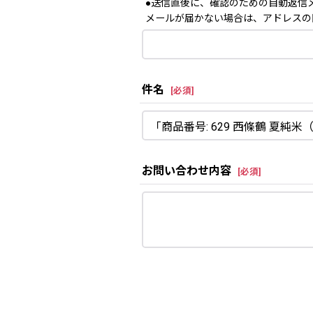
●送信直後に、確認のための自動返信
メールが届かない場合は、アドレスの
件名
[
必須
]
お問い合わせ内容
[
必須
]