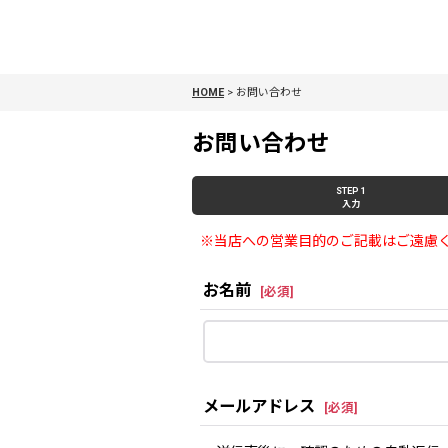
HOME
>
お問い合わせ
お問い合わせ
STEP 1
入力
※当店への営業目的のご記載はご遠慮
お名前
[
必須
]
メールアドレス
[
必須
]