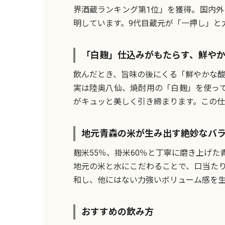
界酒蔵ランキング第1位」を獲得。国内
明しています。9代目蔵元が「一押し」と
「白麹」仕込みがもたらす、鮮や
飲んだとき、旨味の後にくる「鮮やかな酸
実は陸奥八仙、焼酎用の「白麹」を使っ
がキュッと美しく引き締まります。この仕
地元青森の米が生み出す絶妙なバ
麹米55％、掛米60％と丁寧に磨き上げた
地元の米と水にこだわることで、口当たり
和し、他にはない力強いボリューム感を
おすすめの飲み方