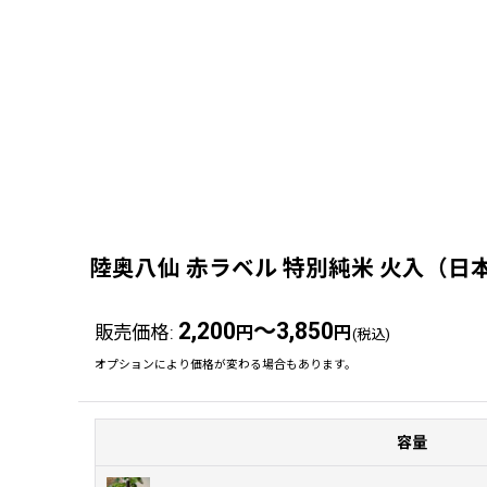
陸奥八仙 赤ラベル 特別純米 火入（日
2,200
～3,850
販売価格
:
円
円
(税込)
オプションにより価格が変わる場合もあります。
容量