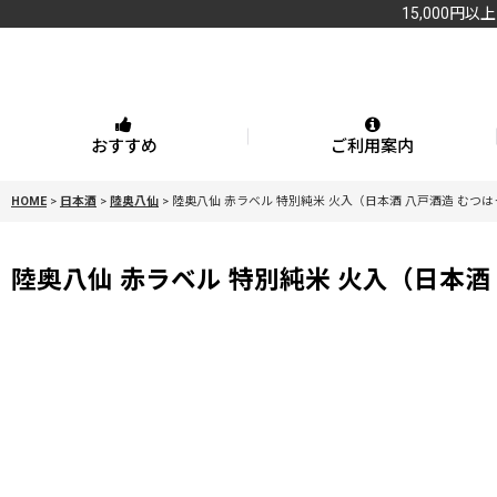
15,000円以
おすすめ
ご利用案内
HOME
>
日本酒
>
陸奥八仙
>
陸奥八仙 赤ラベル 特別純米 火入（日本酒 八戸酒造 むつ
陸奥八仙 赤ラベル 特別純米 火入（日本酒