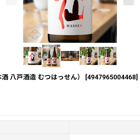
本酒 八戸酒造 むつはっせん）
[
4947965004468
]