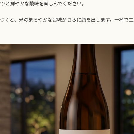
香りと鮮やかな酸味を楽しんでください。
近づくと、米のまろやかな旨味がさらに顔を出します。一杯で二