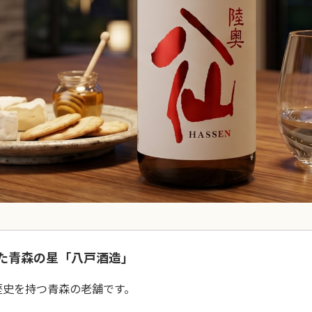
た青森の星「八戸酒造」
の歴史を持つ青森の老舗です。