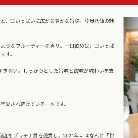
りと、口いっぱいに広がる豊かな旨味。陸奥八仙の魅
のようなフルーティーな香り。一口飲めば、口いっぱ
です。
すぎない。しっかりとした旨味と酸味が味わいを支
ん。
長年愛され続けている一本です。
」で何度もプラチナ賞を受賞し、2021年にはなんと「世