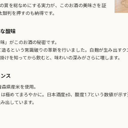
外の賞を総なめにする実力が、このお酒の美味さを証
太鼓判を押すのも納得です。
かな酸味
味」がこのお酒の秘密です。
て造るという常識破りの革新を行いました。白麹が生み出すク
掛けを知ってから飲むと、味わいの深みがさらに増します。
ランス
青森県産米を使用。
は極めてまろやかに。日本酒度±0、酸度1.7という数値が示
生み出しています。