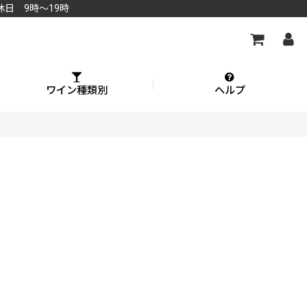
休日 9時～19時
ワイン種類別
ヘルプ