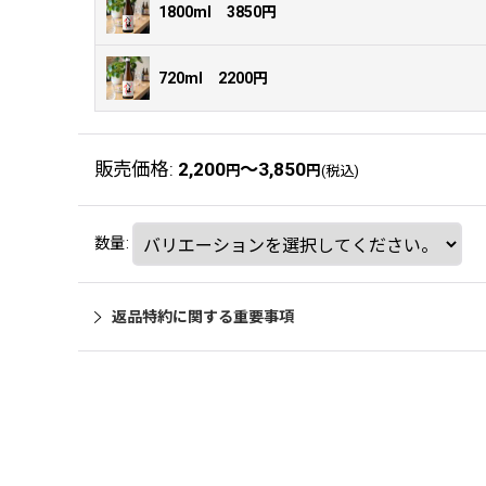
1800ml 3850円
720ml 2200円
販売価格
:
2,200
～3,850
円
円
(税込)
数量
:
返品特約に関する重要事項