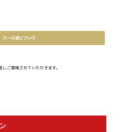
クール便について
。
返しご連絡させていただきます。
ン