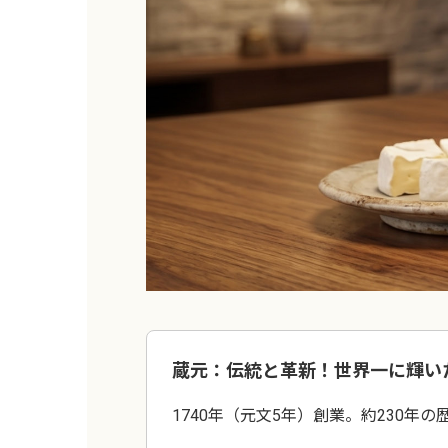
蔵元：伝統と革新！世界一に輝い
1740年（元文5年）創業。約230年