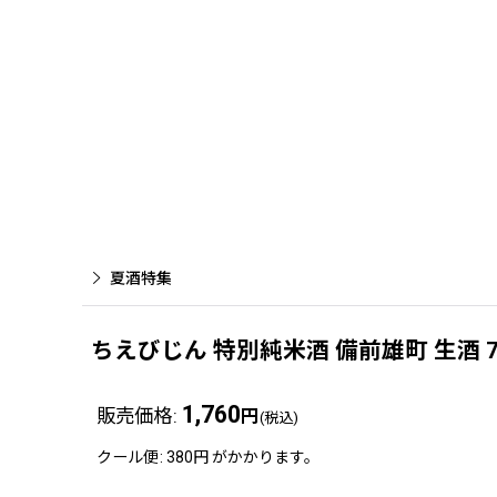
夏酒特集
ちえびじん 特別純米酒 備前雄町 生酒 
1,760
販売価格
:
円
(税込)
クール便
:
380円
がかかります。