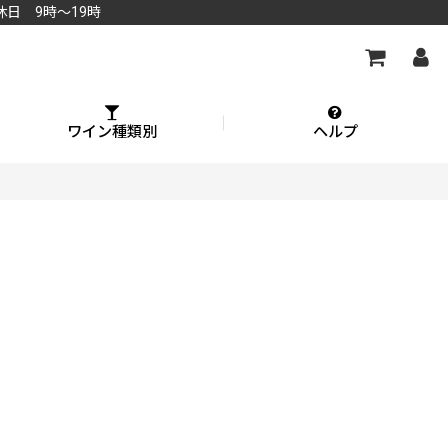
休日 9時～19時
ワイン種類別
ヘルプ