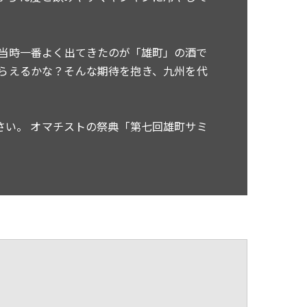
当時一番よく出てきたのが「雄町」の酒で
らえるかな？そんな期待を抱き、九州を代
い。 オマチストの祭典「第七回雄町サミ