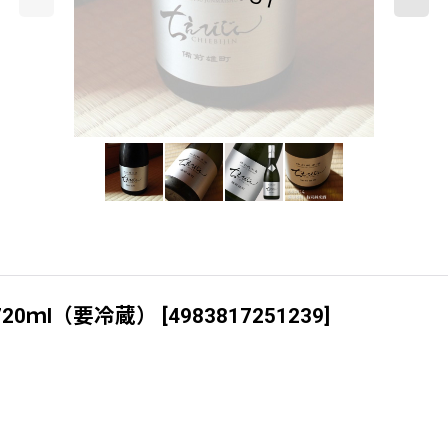
720ｍl（要冷蔵）
[
4983817251239
]