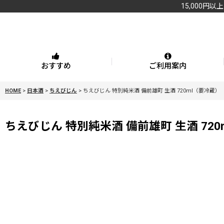
15,000円以
おすすめ
ご利用案内
HOME
>
日本酒
>
ちえびじん
>
ちえびじん 特別純米酒 備前雄町 生酒 720ｍl（要冷蔵）
ちえびじん 特別純米酒 備前雄町 生酒 72