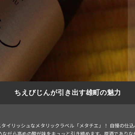
ちえびじんが引き出す雄町の魅力
スタイリッシュなメタリックラベル「メタチエ」！ 自慢の仕込
めながら高めの酸が味をキュッと引き締めます。原酒でありな