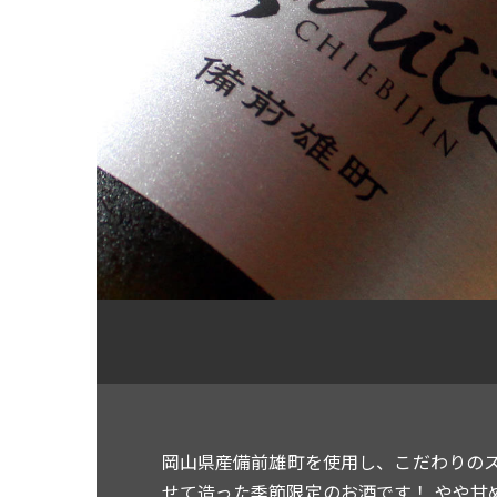
岡山県産備前雄町を使用し、こだわりの
せて造った季節限定のお酒です！ やや甘