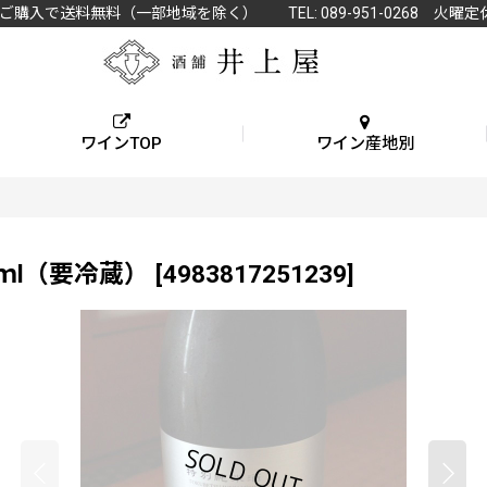
上ご購入で送料無料（一部地域を除く） TEL: 089-951-0268 火曜定
ワインTOP
ワイン産地別
0ｍl（要冷蔵）
[
4983817251239
]