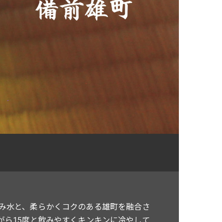
み水と、柔らかくコクのある雄町を融合さ
がら15度と飲みやすくキンキンに冷やして