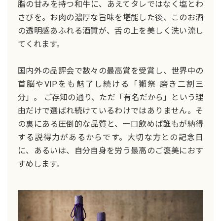
脂の甘みを持つ和牛に、あえてタレではなく塩とわ
さびを。お肉の濃厚な旨味を堪能した後、このお酒
の透明感あふれる酒質が、舌の上を美しく洗い流し
てくれます。
国内外の品評会で数々の最高賞を受賞し、世界中の
首脳やVIPをも魅了し続ける「獺祭 磨き二割三
分」。 ご存知の通り、ただ「有名だから」という理
由だけで選ばれ続けているわけではありません。そ
の裏にある圧倒的な品質と、一口飲めば誰もが納得
する説得力があるからです。大切な方との記念日
に、あるいは、自分自身を労う最高のご褒美におす
すめします。