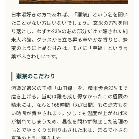
日本酒好きの方であれば、「獺祭」という名を聞い
たことがない方はいないでしょう。 玄米の77%を削
り落とし、わずか23%の芯の部分だけで醸された純
米大吟醸。グラスから立ち昇る華やかな香りと、蜂
蜜のように上品な甘みは、まさに「至福」という言
葉がふさわしいです。
獺祭のこだわり
酒造好適米の王様「山田錦」を、精米歩合23%まで
磨き上げる。当時は誰も成し得なかったこの極限の
精米には、なんと168時間（丸7日間）もの途方もな
い時間が費やされます。少しでも温度が上がれば米
が割れてしまうため、昼夜を問わず徹底した管理の
もとでゆっくりと削り出された米は、まるで小さな
真珠のように輝きます。