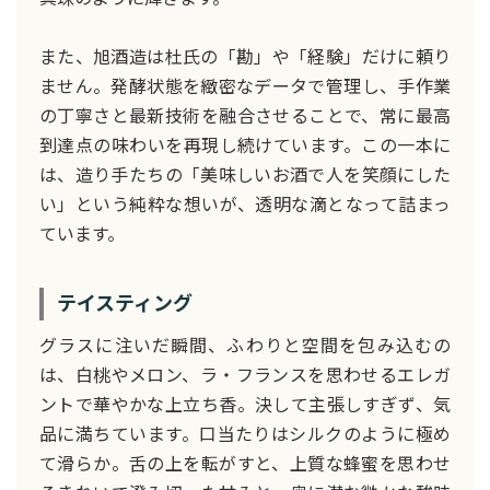
また、旭酒造は杜氏の「勘」や「経験」だけに頼り
ません。発酵状態を緻密なデータで管理し、手作業
の丁寧さと最新技術を融合させることで、常に最高
到達点の味わいを再現し続けています。この一本に
は、造り手たちの「美味しいお酒で人を笑顔にした
い」という純粋な想いが、透明な滴となって詰まっ
ています。
テイスティング
グラスに注いだ瞬間、ふわりと空間を包み込むの
は、白桃やメロン、ラ・フランスを思わせるエレガ
ントで華やかな上立ち香。決して主張しすぎず、気
品に満ちています。口当たりはシルクのように極め
て滑らか。舌の上を転がすと、上質な蜂蜜を思わせ