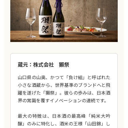
蔵元：株式会社 獺祭
山口県の山奥、かつて「負け組」と呼ばれた
小さな酒蔵から、世界基準のブランドへと飛
躍を遂げた「獺祭」。彼らの歩みは、日本酒
界の常識を覆すイノベーションの連続です。
最大の特徴は、日本酒の最高峰「純米大吟
醸」のみに特化し、酒米の王様「山田錦」し