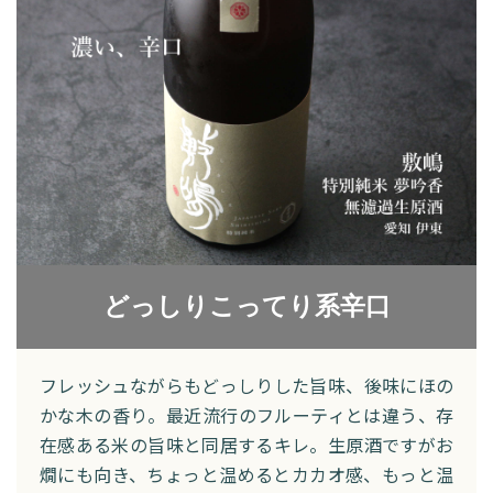
どっしりこってり系辛口
フレッシュながらもどっしりした旨味、後味にほの
かな木の香り。最近流行のフルーティとは違う、存
在感ある米の旨味と同居するキレ。生原酒ですがお
燗にも向き、ちょっと温めるとカカオ感、もっと温