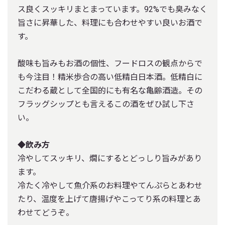
ス良くスッキリまとまっています。92%でも臭みなく
旨さに昇華した、料理にも合わせやすい良いお酒で
す。
酸味も旨みもお酒の個性、フードロスの観点からで
も今注目！精米歩合の高い低精白日本酒。低精白に
こだわる蔵として全国的にも有名な亀齢酒造。その
フラッグシップとも言えるこの酒をぜひ試し下さ
い。
◆飲み方
冷やしてスッキリ、燗にするとどっしり旨みがあり
ます。
冷たく冷やして魚介系のお料理やてんぷらとあわせ
たり、温度を上げて唐揚げやこってり系の料理とあ
わせてどうぞ。