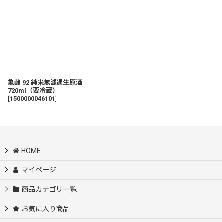
亀齢 92 純米無濾過生原酒
720ml（要冷蔵）
[
1500000046101
]
HOME
マイページ
商品カテゴリ一覧
お気に入り商品