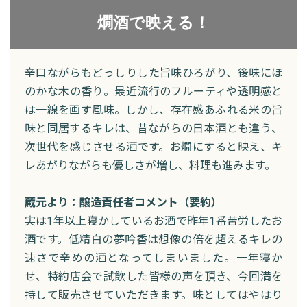
燗酒で映える！
辛口ながらもどっしりした旨味ひろがり、後味にほ
のかな木の香り。最近流行のフルーティや透明感と
は一線を画す風味。しかし、存在感あふれる米の旨
味と同居するキレは、昔ながらの日本酒とも違う、
次世代を感じさせる酒です。お燗にすると映え、キ
レあがりながらも優しさが増し、料理も進みます。
蔵元より：醸造責任者コメント（要約）
実は1年以上寝かしているお酒で昨年1番苦労したお
酒です。低精白の夢吟香は想像の倍を超えるキレの
速さで辛めの酒となってしまいました。一年寝か
せ、特約店会で試飲した皆様の声を頂き、今回満を
持して販売させていただきます。味としてはやはり