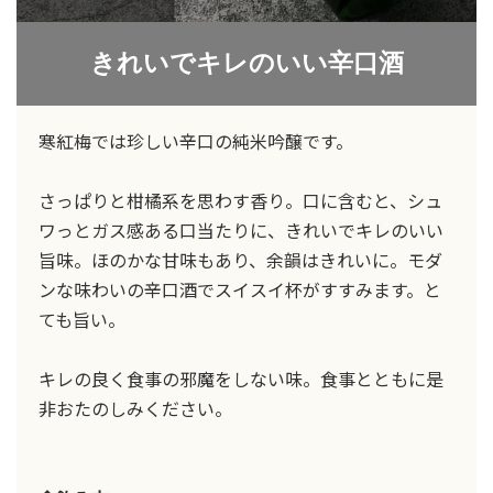
きれいでキレのいい辛口酒
寒紅梅では珍しい辛口の純米吟醸です。
さっぱりと柑橘系を思わす香り。口に含むと、シュ
ワっとガス感ある口当たりに、きれいでキレのいい
旨味。ほのかな甘味もあり、余韻はきれいに。モダ
ンな味わいの辛口酒でスイスイ杯がすすみます。と
ても旨い。
キレの良く食事の邪魔をしない味。食事とともに是
非おたのしみください。