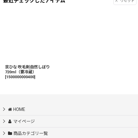
最近チェックしたアイテム
リセット
京ひな 吹毛剣自然しぼり
720ml（要冷蔵）
[
1500000000400
]
HOME
マイページ
商品カテゴリ一覧