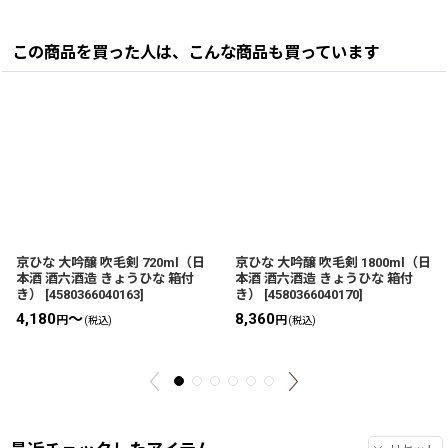
この商品を買った人は、こんな商品も買っています
京ひな 大吟醸 吹毛剣 720ml（日
京ひな 大吟醸 吹毛剣 1800ml（日
本酒 酒六酒造 きょうひな 箱付
本酒 酒六酒造 きょうひな 箱付
き）
[
4580366040163
]
き）
[
4580366040170
]
4,180
～
8,360
円
円
(税込)
(税込)