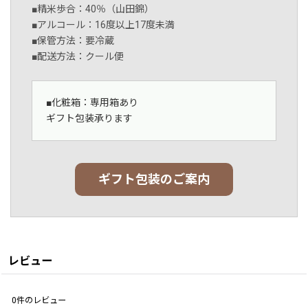
■精米歩合：40％（山田錦）
■アルコール：16度以上17度未満
■保管方法：要冷蔵
■配送方法：クール便
■化粧箱：専用箱あり
ギフト包装承ります
ギフト包装のご案内
レビュー
0
件のレビュー