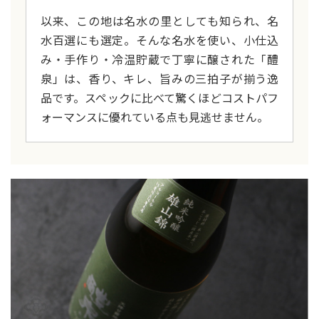
以来、この地は名水の里としても知られ、名
水百選にも選定。そんな名水を使い、小仕込
み・手作り・冷温貯蔵で丁寧に醸された「醴
泉」は、香り、キレ、旨みの三拍子が揃う逸
品です。スペックに比べて驚くほどコストパフ
ォーマンスに優れている点も見逃せません。