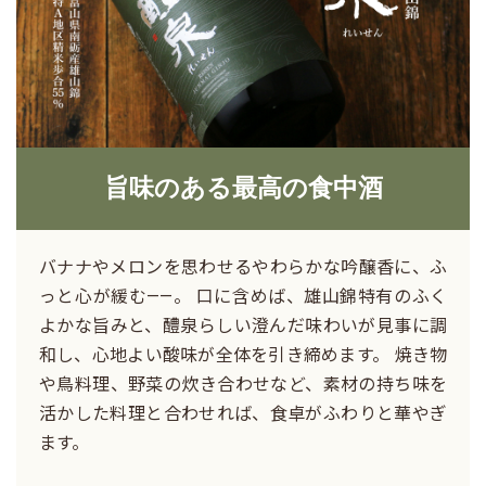
旨味のある最高の食中酒
バナナやメロンを思わせるやわらかな吟醸香に、ふ
っと心が緩む——。 口に含めば、雄山錦特有のふく
よかな旨みと、醴泉らしい澄んだ味わいが見事に調
和し、心地よい酸味が全体を引き締めます。 焼き物
や鳥料理、野菜の炊き合わせなど、素材の持ち味を
活かした料理と合わせれば、食卓がふわりと華やぎ
ます。