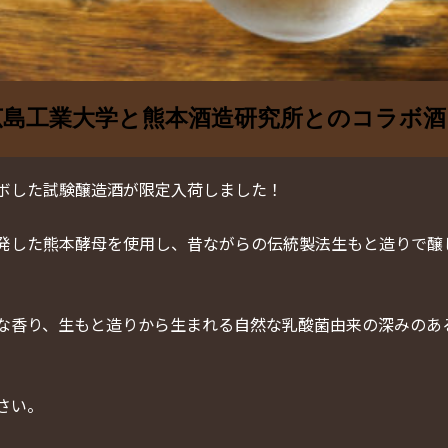
広島工業大学と熊本酒造研究所とのコラボ酒
ボした試験醸造酒が限定入荷しました！
発した熊本酵母を使用し、昔ながらの伝統製法生もと造りで醸
な香り、生もと造りから生まれる自然な乳酸菌由来の深みのあ
さい。