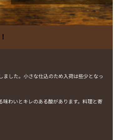
！
しました。小さな仕込のため入荷は些少となっ
る味わいとキレのある酸があります。料理と寄