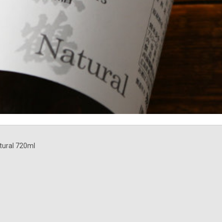
l 720ml