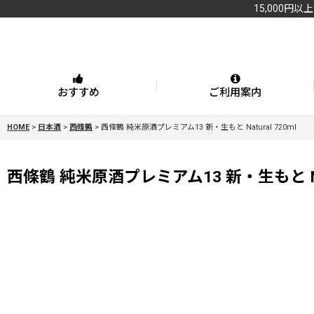
15,000円以
おすすめ
ご利用案内
HOME
>
日本酒
>
西條鶴
>
西條鶴 純米原酒プレミアム13 新・生もと Natural 720ml
西條鶴 純米原酒プレミアム13 新・生もと Natu