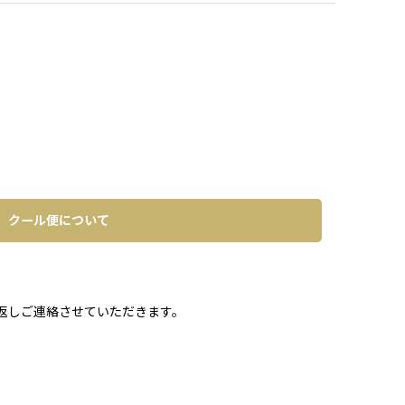
クール便について
。
返しご連絡させていただきます。