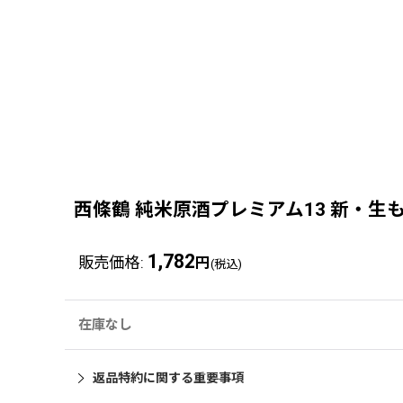
西條鶴 純米原酒プレミアム13 新・生もと Na
1,782
販売価格
:
円
(税込)
在庫なし
返品特約に関する重要事項