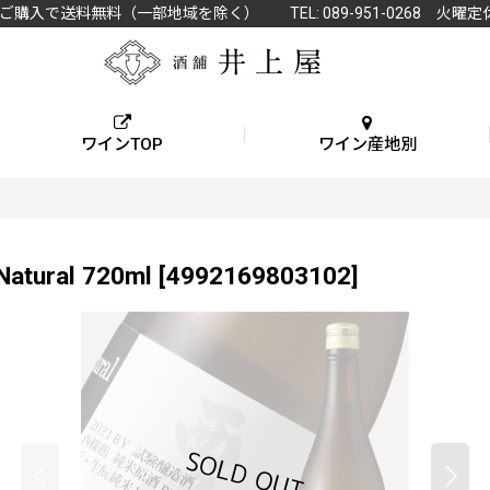
上ご購入で送料無料（一部地域を除く） TEL: 089-951-0268 火曜定
ワインTOP
ワイン産地別
ral 720ml
[
4992169803102
]