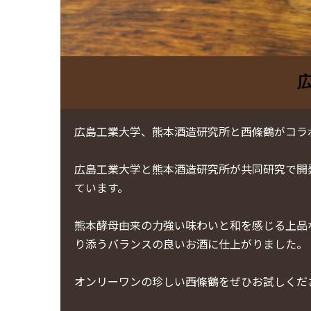
広島工業大学、熊本酒造研究所と西條鶴がコラ
広島工業大学と熊本酒造研究所が共同研究で開
ています。
熊本酵母由来の力強い味わいと和を感じる上品
り添うバランスの良いお酒に仕上がりました。
オンリーワンの珍しい西條鶴をぜひお試しくだ