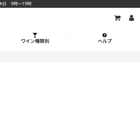
休日 9時～19時
ワイン種類別
ヘルプ