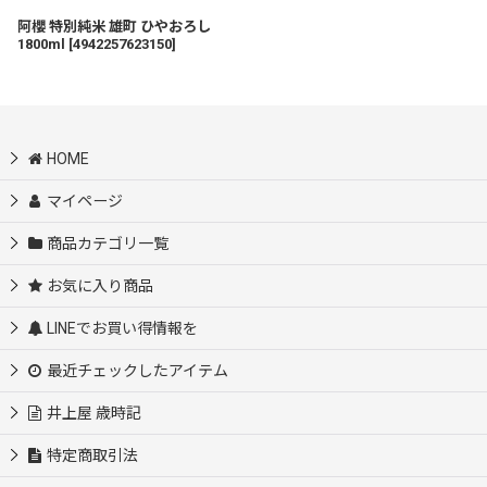
阿櫻 特別純米 雄町 ひやおろし
1800ml
[
4942257623150
]
HOME
マイページ
商品カテゴリ一覧
お気に入り商品
LINEでお買い得情報を
最近チェックしたアイテム
井上屋 歳時記
特定商取引法