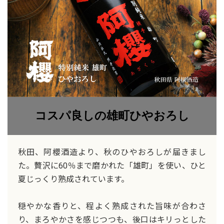
コスパ良しの雄町ひやおろし
秋田、阿櫻酒造より、秋のひやおろしが届きまし
た。贅沢に60％まで磨かれた「雄町」を使い、ひと
夏じっくり熟成されています。
穏やかな香りと、程よく熟成された旨味が合わさ
り、まろやかさを感じつつも、後口はキリっとした