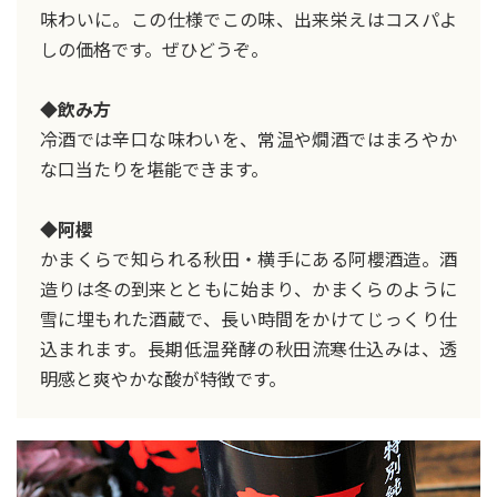
味わいに。この仕様でこの味、出来栄えはコスパよ
しの価格です。ぜひどうぞ。
◆飲み方
冷酒では辛口な味わいを、常温や燗酒ではまろやか
な口当たりを堪能できます。
◆阿櫻
かまくらで知られる秋田・横手にある阿櫻酒造。酒
造りは冬の到来とともに始まり、かまくらのように
雪に埋もれた酒蔵で、長い時間をかけてじっくり仕
込まれます。長期低温発酵の秋田流寒仕込みは、透
明感と爽やかな酸が特徴です。