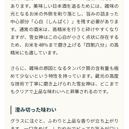
あります。美味しい日本酒を造るためには、雑味の
元となるお米の外側を削り落とし、旨みの詰まった
中心部分「心白（しんぱく）」を残す必要がありま
す。通常の酒米は、高精米を行うと砕けやすくなり
ますが、雪女神はこの心白が小さく点状に存在する
ため、お米を48％まで磨き上げる「四割八分」の高
精米にも適しています。
さらに、雑味の原因となるタンパク質の含有量も極
めて少ないという特性を持っています。蔵元の高度
な技術で丁寧に磨き上げられた雪女神は、どこまで
もクリアで上品な味わいへと昇華されるのです。
澄み切った味わい
グラスに注ぐと、ふわりと上品な香りが立ち上がり
ます。一口含めば、しなやかでピュアな旨みが口い