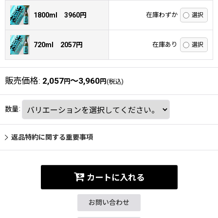
1800ml 3960円
在庫わずか
720ml 2057円
在庫あり
販売価格
:
2,057
～3,960
円
円
(税込)
数量
:
返品特約に関する重要事項
カートに入れる
お問い合わせ