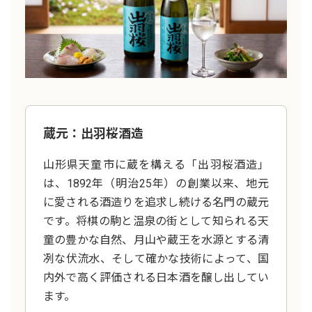
蔵元：出羽桜酒造
山形県天童市に蔵を構える「出羽桜酒造」
は、1892年（明治25年）の創業以来、地元
に愛される酒造りを追求し続ける名門の蔵元
です。将棋の駒と温泉の街として知られる天
童の豊かな自然、月山や蔵王を水源とする清
冽な伏流水、そして確かな技術によって、国
内外で高く評価される日本酒を醸し出してい
ます。