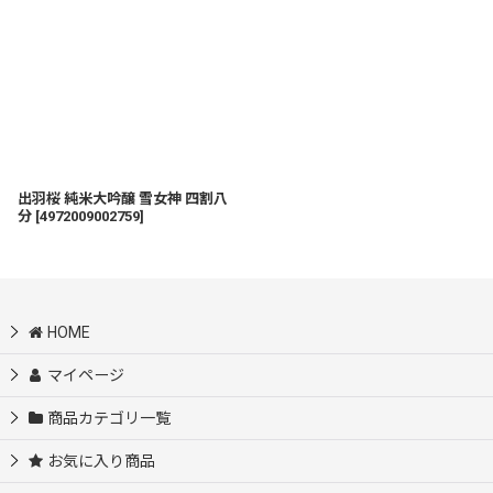
出羽桜 純米大吟醸 雪女神 四割八
分
[
4972009002759
]
HOME
マイページ
商品カテゴリ一覧
お気に入り商品