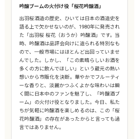
吟醸ブームの火付け役「桜花吟醸酒」
出羽桜酒造の歴史、ひいては日本の酒造史を
語る上で欠かせないのが、1980年に発売され
た「出羽桜 桜花（おうか）吟醸酒」です。当
時、吟醸酒は品評会向けに造られる特別なも
ので、一般市場にはほとんど出回っていませ
んでした。しかし、「この素晴らしいお酒を
多くの方に飲んでほしい」という蔵元の熱い
想いから市販化を決断。華やかでフルーティ
ーな香りと、淡麗かつふくよかな味わいは瞬
く間に日本中のファンを魅了し、「吟醸酒ブ
ーム」の火付け役となりました。今日、私た
ちが気軽に吟醸酒を楽しめるのは、この「桜
花吟醸酒」の存在があったからと言っても過
言ではありません。