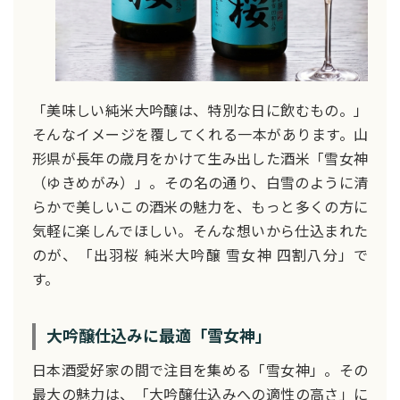
「美味しい純米大吟醸は、特別な日に飲むもの。」
そんなイメージを覆してくれる一本があります。山
形県が長年の歳月をかけて生み出した酒米「雪女神
（ゆきめがみ）」。その名の通り、白雪のように清
らかで美しいこの酒米の魅力を、もっと多くの方に
気軽に楽しんでほしい。そんな想いから仕込まれた
のが、「出羽桜 純米大吟醸 雪女神 四割八分」で
す。
大吟醸仕込みに最適「雪女神」
日本酒愛好家の間で注目を集める「雪女神」。その
最大の魅力は、「大吟醸仕込みへの適性の高さ」に