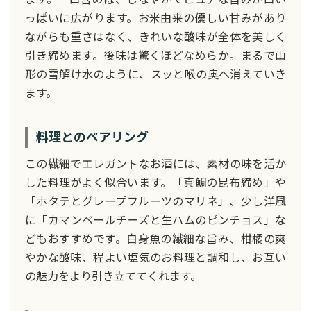
っぱいに広がります。お米由来の優しい甘みがあり
ながらも重さはなく、きれいな酸味が全体を美しく
引き締めます。後味は驚くほどなめらか。まるで山
形の雪解け水のように、スッと喉の奥へ消えていき
ます。
料理とのペアリング
この繊細でエレガントなお酒には、素材の味を活か
した料理がよく似合います。「真鯛の昆布締め」や
「ホタテとグレープフルーツのマリネ」、少し洋風
に「カマンベールチーズと生ハムのピンチョス」な
どもおすすめです。白身魚の繊細な旨み、柑橘の爽
やかな酸味、程よい塩気のお料理と調和し、お互い
の魅力をより引き立ててくれます。