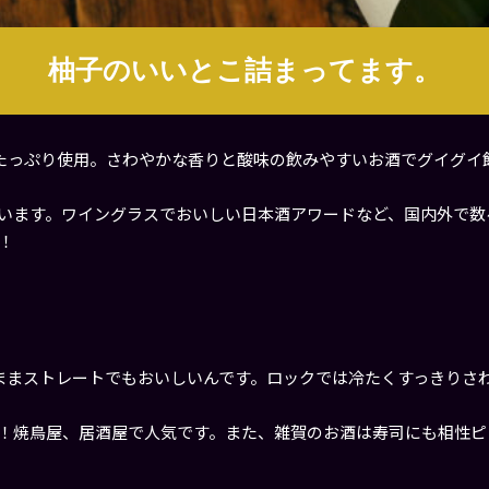
柚子のいいとこ詰まってます。
をたっぷり使用。さわやかな香りと酸味の飲みやすいお酒でグイグイ
います。ワイングラスでおいしい日本酒アワードなど、国内外で数
！
ままストレートでもおいしいんです。ロックでは冷たくすっきりさ
！焼鳥屋、居酒屋で人気です。また、雑賀のお酒は寿司にも相性ピ