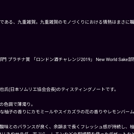
である、九重雑賀。九重雑賀のモノづくりにおける情熱はまさに職
e部門 プラチナ賞 「ロンドン酒チャレンジ2019」 New World Sake
也氏(日本ソムリエ協会会長)のティスティングノートです。
の色調で薄濁り。
な柚子の香りにカモミールやスイカズラの花の香りやレモンバー
酸味とのバランスが良く、余韻まで長くフレッシュ感が持続し、