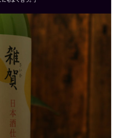
どにもよく合う。」