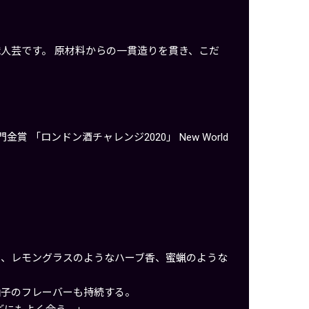
人芸です。 原材料からの一貫造りを貫き、こだ
部門金賞 「ロンドン酒チャレンジ2020」 New World
ム、レモングラスのようなハーブ香、蜜蝋のような
柚子のフレーバーも持続する。