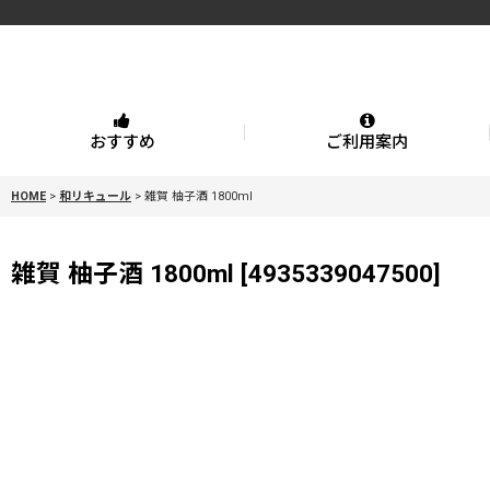
おすすめ
ご利用案内
HOME
>
和リキュール
>
雑賀 柚子酒 1800ml
雑賀 柚子酒 1800ml
[
4935339047500
]