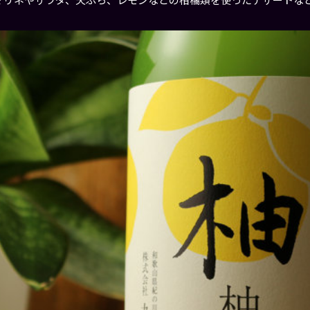
のマリネやサラダ、天ぷら、レモンなどの柑橘類を使ったデザートな