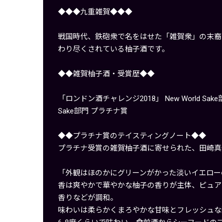
◆◆◆九重雑賀◆◆◆
戦国時代、鉄砲衆で名をはせた「雑賀衆」の末裔
わり尽くされている柚子酒です。
◆◆雑賀柚子酒・受賞歴◆◆
「ロンドン酒チャレンジ2018」 New World Sak
Sake部門 プラチナ賞
◆◆プラチナ賞のテイスティングノート◆◆
プラチナ受賞の雑賀柚子酒に寄せられた、田崎真
「外観はほのかにグリーンがかった淡いイエロー
香は爽やかで華やかな柚子の香りが主体、ピュア
香りなどが調和。
味わいは柔らかくまろやかな甘味とフレッシュな