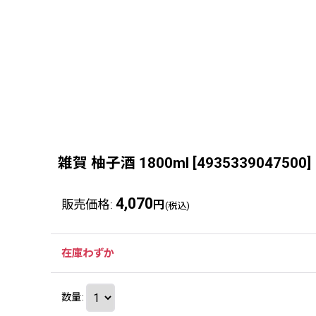
雑賀 柚子酒 1800ml
[
4935339047500
]
4,070
販売価格
:
円
(税込)
在庫わずか
数量
: