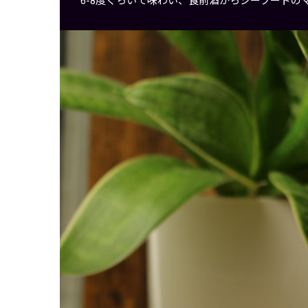
6-8度くらいで味わい、食前酒からシーフード