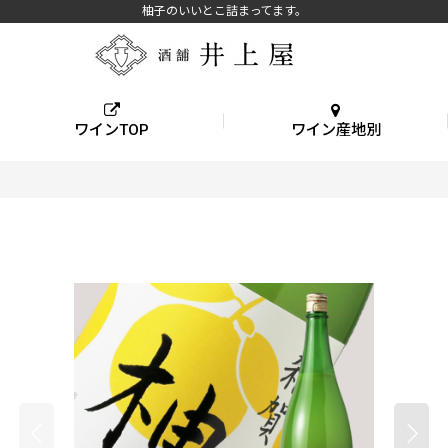
柚子のいいとこ詰まってます。
ワインTOP
ワイン産地別