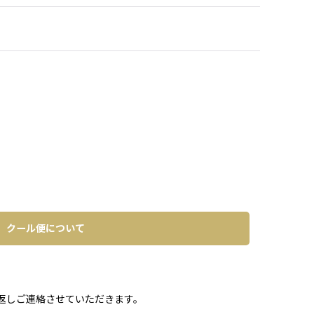
クール便について
。
返しご連絡させていただきます。