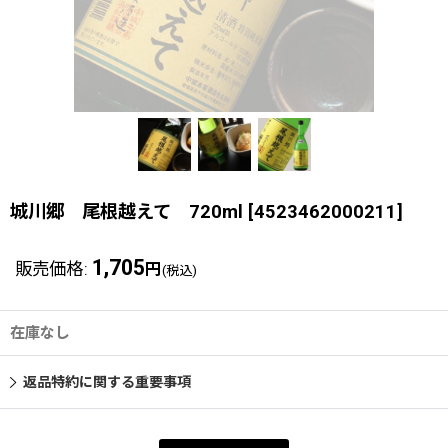
城川郷 尾根越えて 720ml
[
4523462000211
]
1,705
販売価格
:
円
(税込)
在庫なし
返品特約に関する重要事項