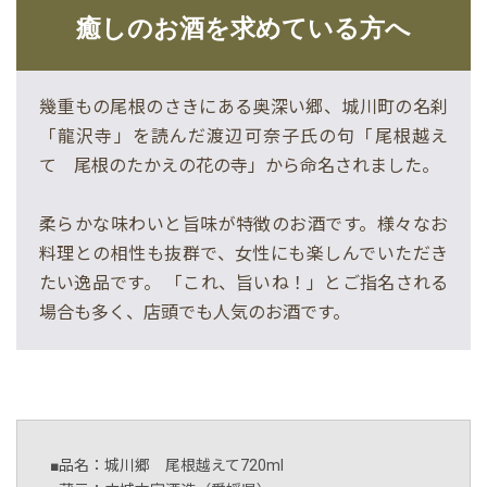
癒しのお酒を求めている方へ
幾重もの尾根のさきにある奥深い郷、城川町の名刹
「龍沢寺」を読んだ渡辺可奈子氏の句「尾根越え
て 尾根のたかえの花の寺」から命名されました。
柔らかな味わいと旨味が特徴のお酒です。様々なお
料理との相性も抜群で、女性にも楽しんでいただき
たい逸品です。 「これ、旨いね！」とご指名される
場合も多く、店頭でも人気のお酒です。
■品名：城川郷 尾根越えて720ml