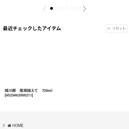
最近チェックしたアイテム
リセット
城川郷 尾根越えて 720ml
[
4523462000211
]
HOME