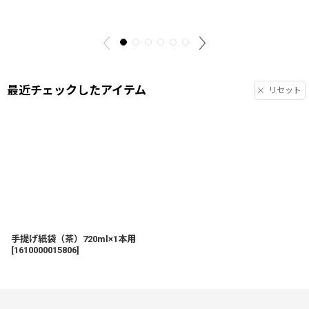
最近チェックしたアイテム
リセット
手提げ紙袋（茶）720ml×1本用
[
1610000015806
]