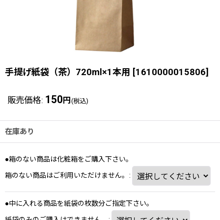
手提げ紙袋（茶）720ml×1本用
[
1610000015806
]
150
販売価格
:
円
(税込)
在庫あり
●箱のない商品は化粧箱をご購入下さい。
箱のない商品はご利用いただけません。
:
●中に入れる商品を紙袋の枚数分ご指定下さい。
紙袋のみのご購入はできません。
: