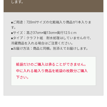
します。
■ご用途：720mlサイズの化粧箱入り商品が1本入りま
す。
■サイズ：高さ37cm×幅13cm×奥行12.5ｃｍ
■タイプ：クラフト紙 耐水処理はしていませんので、
冷蔵商品を入れる場合はご注意ください。
■お届け方法：商品と同梱。別添えでお届けします。
紙袋だけのご購入は承ることができません。
中に入れる箱入り商品を紙袋の枚数分ご購入
下さい。