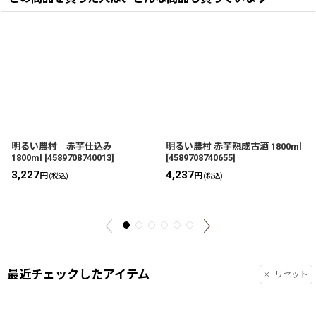
明るい農村 赤芋仕込み
明るい農村 赤芋熟成古酒 1800ml
1800ml
[
4589708740013
]
[
4589708740655
]
3,227
4,237
円
円
(税込)
(税込)
最近チェックしたアイテム
リセット