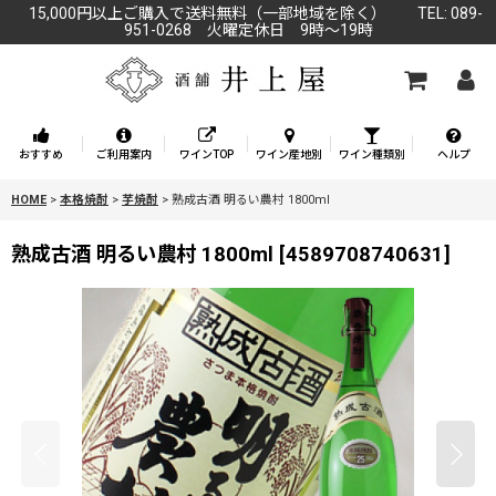
15,000円以上ご購入で送料無料（一部地域を除く） TEL: 089-
951-0268 火曜定休日 9時～19時
おすすめ
ご利用案内
ワインTOP
ワイン産地別
ワイン種類別
ヘルプ
HOME
>
本格焼酎
>
芋焼酎
>
熟成古酒 明るい農村 1800ml
熟成古酒 明るい農村 1800ml
[
4589708740631
]