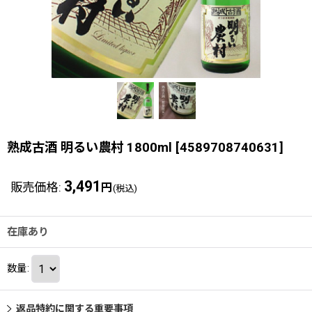
熟成古酒 明るい農村 1800ml
[
4589708740631
]
3,491
販売価格
:
円
(税込)
在庫あり
数量
:
返品特約に関する重要事項