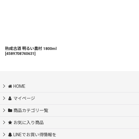
熟成古酒 明るい農村 1800ml
[
4589708740631
]
HOME
マイページ
商品カテゴリ一覧
お気に入り商品
LINEでお買い得情報を