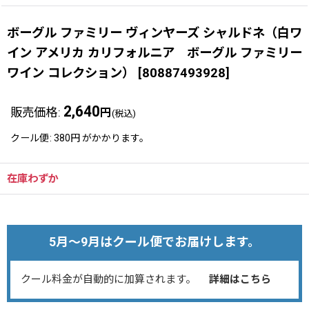
ボーグル ファミリー ヴィンヤーズ シャルドネ（白ワ
イン アメリカ カリフォルニア ボーグル ファミリー
ワイン コレクション）
[
80887493928
]
2,640
販売価格
:
円
(税込)
クール便
:
380円
がかかります。
在庫わずか
5月～9月はクール便でお届けします。
クール料金が自動的に加算されます。
詳細はこちら