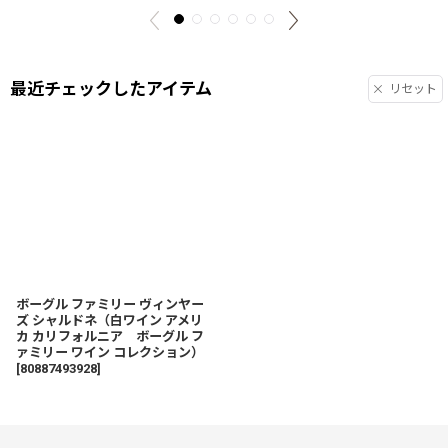
最近チェックしたアイテム
リセット
ボーグル ファミリー ヴィンヤー
ズ シャルドネ（白ワイン アメリ
カ カリフォルニア ボーグル フ
ァミリー ワイン コレクション）
[
80887493928
]