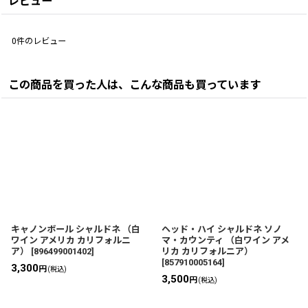
レビュー
0
件のレビュー
この商品を買った人は、こんな商品も買っています
キャノンボール シャルドネ （白
ヘッド・ハイ シャルドネ ソノ
ワイン アメリカ カリフォルニ
マ・カウンティ （白ワイン アメ
ア）
[
896499001402
]
リカ カリフォルニア）
[
857910005164
]
3,300
円
(税込)
3,500
円
(税込)