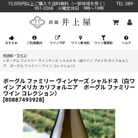
15,000円以上ご購入で送料無料（一部地域を除く） TEL: 089-
951-0268 火曜定休日 9時～19時
おすすめ
ご利用案内
ワインTOP
ワイン産地別
ワイン種類別
ヘルプ
HOME
>
ワイン
>
ボーグル ファミリー ヴィンヤーズ シャルドネ（白ワイン アメリカ カリフォルニ
ア ボーグル ファミリー ワイン コレクション）
ボーグル ファミリー ヴィンヤーズ シャルドネ（白ワ
イン アメリカ カリフォルニア ボーグル ファミリー
ワイン コレクション）
[
80887493928
]