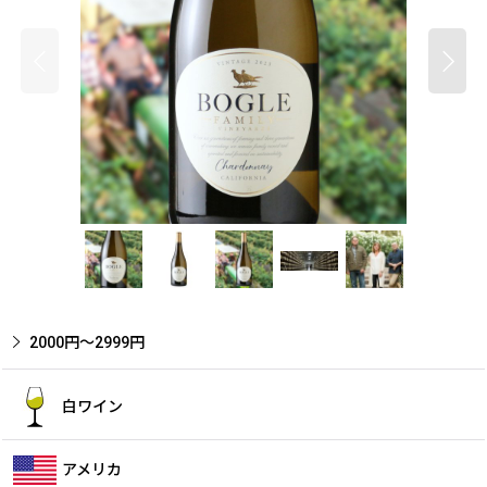
2000円〜2999円
白ワイン
アメリカ