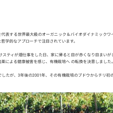
を代表する世界最大級のオーガニック＆バイオダイナミックワイ
た哲学的なアプローチで注目されています。
リサスティが畑仕事をした日、家に帰ると目が赤くなり目まいが
農薬による健康被害を感じ、有機栽培へ の転換を決意しました
したが、3年後の2001年、その有機栽培のブドウからチリ初