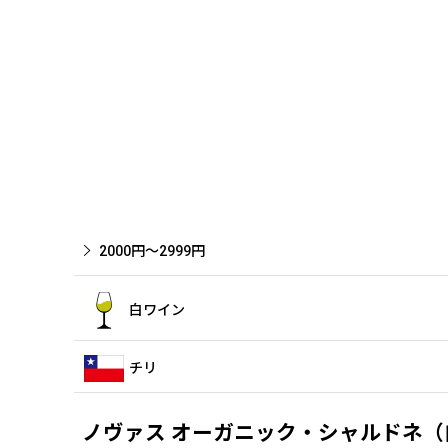
2000円〜2999円
白ワイン
チリ
ノヴァス オーガニック・シャルドネ（