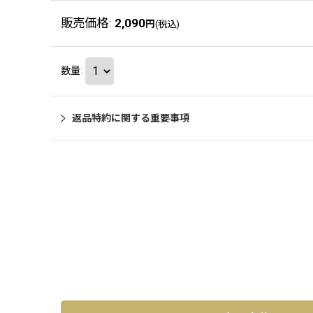
販売価格
:
2,090
円
(税込)
数量
:
返品特約に関する重要事項