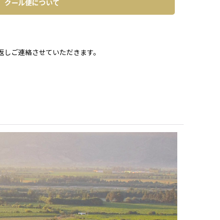
クール便について
。
返しご連絡させていただきます。