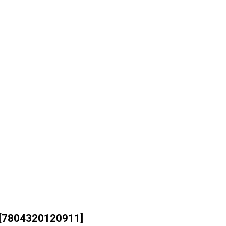
[
7804320120911
]