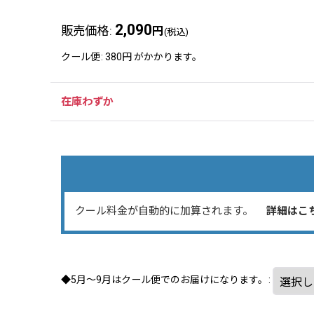
2,090
販売価格
:
円
(税込)
クール便
:
380円
がかかります。
在庫わずか
クール料金が自動的に加算されます。
詳細はこ
◆5月～9月はクール便でのお届けになります。
: