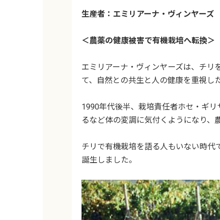
生産者：エミリアーナ・ヴィンヤーズ
＜農薬の健康被害で有機栽培へ転換＞
エミリアーナ・ヴィンヤーズは、チリ
て、自然との共生と人の健康を重視し
1990年代後半、栽培責任者ホセ・ギ
るなど体の変調に気付くようになり、
チリで有機栽培を語る人もいない時代で
誕生しました。