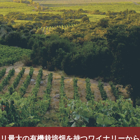
チリ最大の有機栽培畑を持つワイナリーから