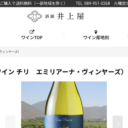
上ご購入で送料無料（一部地域を除く） TEL: 089-951-0268 火曜定
ワインTOP
ワイン産地別
ヴィンヤーズ）
ワイン チリ エミリアーナ・ヴィンヤーズ）