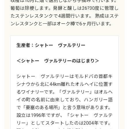
収穫は10月に畑で選別しながら手摘みで行います。
葡萄は除梗します。発酵と醸しは26?30度に管理し
たステンレスタンクで4週間行います。 熟成はステ
ンレスタンクと一部はオーク樽で6ヶ月行います。
生産者：シャトー ヴァルテリー
＜シャトー ヴァルテリーのはじまり＞
シャトー ヴァルテリーはモルドバの首都キ
シナウから北に44km離れたオルヘイに位置す
るワイナリーです。「ヴァルテリー」はオルヘ
イの町の名前に由来しており、ハンガリー語
で「要塞のある場所」と言う意味があります。
設立は1996年ですが、「シャトー ヴァルテ
リー」としてスタートしたのは2004年です。