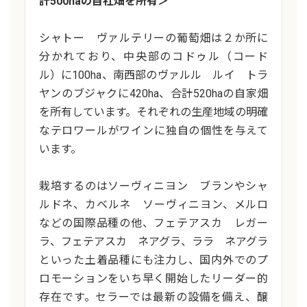
計500haの自社畑を所有＞
シャトー ヴァルテリーの葡萄畑は２か所に
分かれており、中央部のコドゥル（コード
ル）に100ha、南西部のヴァルル ルイ トラ
ヤンのブジャクに420ha、合計520haの自家畑
を所有しています。それぞれの生産地域の明確
なテロワールがワインに独自の個性を与えて
います。
栽培するのはソーヴィニヨン ブランやシャ
ルドネ、カベルネ ソーヴィニヨン、メルロ
などの国際品種の他、フェテアスカ レガー
ラ、フェテアスカ ネアグラ、ララ ネアグラ
といった土着品種にも注力し、国内外でのプ
ロモーションをいち早く開始したリーダー的
存在です。セラーでは最新の設備を備え、醸