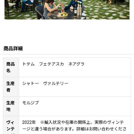
商品詳細
商品
トテム フェテアスカ ネアグラ
名
生産
シャトー ヴァルテリー
者
生産
モルジブ
地
ヴィ
2022年 ※輸入状況や在庫の関係上、実際のヴィンテ
ンテ
ージと違う場合があります。詳細はお問い合わせくださ