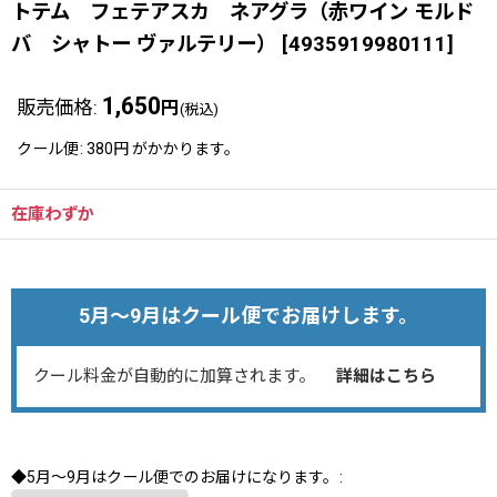
トテム フェテアスカ ネアグラ（赤ワイン モルド
バ シャトー ヴァルテリー）
[
4935919980111
]
1,650
販売価格
:
円
(税込)
クール便
:
380円
がかかります。
在庫わずか
5月～9月はクール便でお届けします。
クール料金が自動的に加算されます。
詳細はこちら
◆5月～9月はクール便でのお届けになります。
: