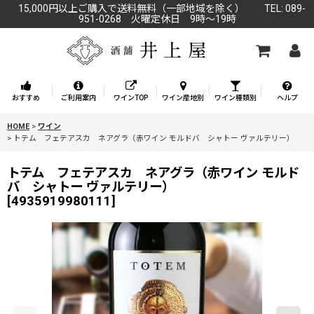
15,000円以上ご購入で送料無料（一部地域を除く） TEL: 089-
951-0268 火曜定休日 9時～19時
おすすめ
ご利用案内
ワインTOP
ワイン産地別
ワイン種類別
ヘルプ
HOME
>
ワイン
>
トテム フェテアスカ ネアグラ（赤ワイン モルドバ シャトー ヴァルテリー）
トテム フェテアスカ ネアグラ（赤ワイン モルド
バ シャトー ヴァルテリー）
[
4935919980111
]