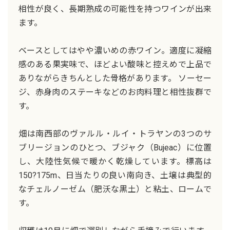
相性が良く、長期熟成の可能性を持つワインが出来
ます。
ベースとしてはやや濃いめの赤ワイン。適度に凝縮
感のある果実味で、ほどよい酸味と控えめで上品で
ありながらきちんとした骨格があります。 ソーセー
ジ、赤身肉のステーキなどのお肉料理と相性抜群で
す。
畑は南西部のヴァルル・ルイ・トラヤンの3つのサ
ブリージョンのひとつ、ブジャク（Bujeac）に位置
し、大陸性気候で暖かく乾燥しています。標高は
150?175m、日当たりの良い南向き、土壌は典型的
なチェルノーゼム（肥沃な黒土）と粘土、ロームで
す。