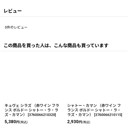
レビュー
0
件のレビュー
この商品を買った人は、こんな商品も買っています
キュヴェ シラズ （赤ワイン フラ
シャトー・カマン （赤ワイン フ
ンス ボルドー シャトー・ラ・ラ
ランス ボルドー シャトー・ラ・
ズ・カマン）
[
3760066210320
]
ラズ・カマン）
[
3760066210115
]
5,380
2,930
円
円
(税込)
(税込)