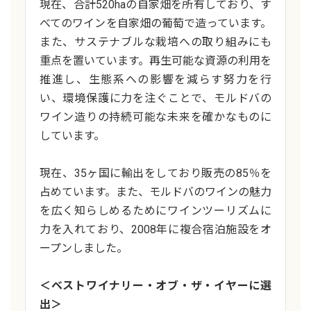
現在、合計520haの自家畑を所有しており、す
べてのワインを自家畑の葡萄で造っています。
また、サステナブルな栽培への取り組みにも
重点を置いています。再生可能な資源の利用を
推進し、生態系への影響を減らす努力を行
い、環境保護に力を注ぐことで、モルドバの
ワイン造りの持続可能な未来を確かなものに
しています。
現在、35ヶ国に輸出をしており販売の85％を
占めています。また、モルドバのワインの魅力
を広く知らしめるためにワインツーリズムに
力を入れており、2008年に複合宿泊施設をオ
ープンしました。
＜ベストワイナリー・オブ・ザ・イヤーに選
出＞