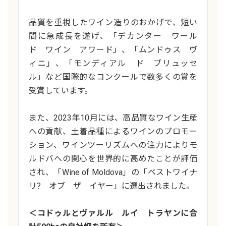
品質を重視したワイン造りのおかげで、短い
間に急成長を遂げ、「デカンター ワール
ド ワイン アワード」、「ムンドゥス ヴ
ィニ」、「モンディアル ド ブリュッセ
ル」など国際的なコンクールで数多くの賞を
受賞しています。
また、2023年10月には、高品質なワイン生産
への貢献、土着品種によるワインのプロモー
ション、ワインツーリズムへの注力によりモ
ルドバへの関心を世界的に高めたことが評価
され、「Wine of Moldova」の「ベストワイナ
リ? オブ ザ イヤー」に選出されました。
＜コドゥルとヴァルル ルイ トラヤンに合