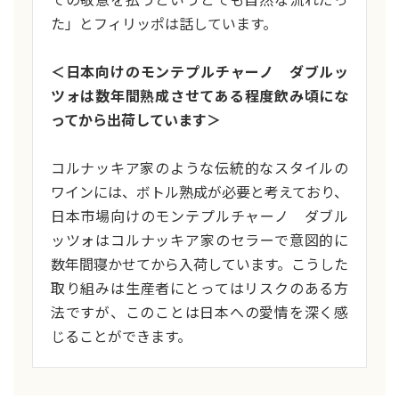
ての敬意を払うというとても自然な流れだっ
た」とフィリッポは話しています。
＜日本向けのモンテプルチャーノ ダブルッ
ツォは数年間熟成させてある程度飲み頃にな
ってから出荷しています＞
コルナッキア家のような伝統的なスタイルの
ワインには、ボトル熟成が必要と考えており、
日本市場向けのモンテプルチャーノ ダブル
ッツォはコルナッキア家のセラーで意図的に
数年間寝かせてから入荷しています。こうした
取り組みは生産者にとってはリスクのある方
法ですが、このことは日本への愛情を深く感
じることができます。