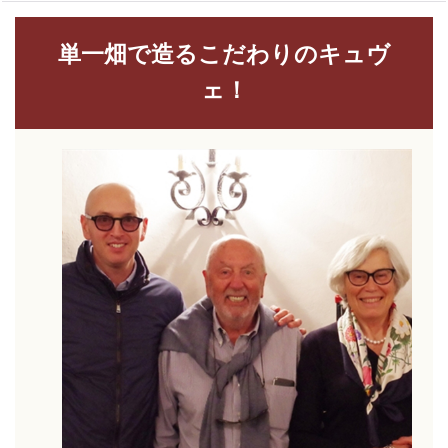
単一畑で造るこだわりのキュヴ
ェ！