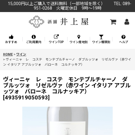
15,000円以上ご購入で送料無料（一部地域を除く） TEL: 089-
951-0268 火曜定休日 9時～19時
おすすめ
ご利用案内
ワインTOP
ワイン産地別
ワイン種類別
ヘルプ
HOME
>
ワイン
>
ヴィーニャ レ コステ モンテプルチャーノ ダブルッツォ リゼルヴァ（赤ワイ
ン イタリア アブルッツォ バローネ コルナッキア）
ヴィーニャ レ コステ モンテプルチャーノ ダ
ブルッツォ リゼルヴァ（赤ワイン イタリア アブル
ッツォ バローネ コルナッキア）
[
4935919050593
]