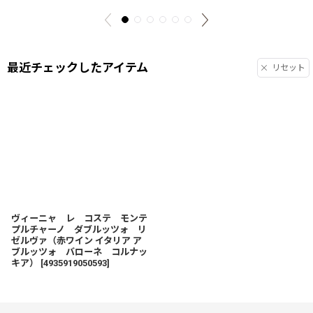
最近チェックしたアイテム
リセット
ヴィーニャ レ コステ モンテ
プルチャーノ ダブルッツォ リ
ゼルヴァ（赤ワイン イタリア ア
ブルッツォ バローネ コルナッ
キア）
[
4935919050593
]