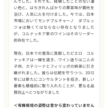
んでした。それでも、経験したことのない濃
い色と、はちきれんばかりの果実味が脚光を
浴び、人気に火を付けました。今では、日本
市場においてモンテプルチャーノ ダブルッ
ツォは無くてはならない存在となりました
が、コルナッキア家のワインはそのリーダー
的存在でした。
現在、日本での普及に貢献したピエロ コル
ナッキアは一線を退き、ワイン造りは二人の
子供、カテリーナとフィリッポの姉弟に引き
継がれました。彼らは伝統を守りつつ、2012
年には新たにコンサルタントを招き、新しい
要素も積極的に取り入れたことが、更なる品
質向上へとつながりました
＜有機栽培の姿勢は昔から変わっていません