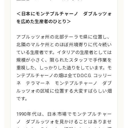
＜日本にモンテプルチャーノ ダブルッツォ
を広めた生産者のひとり＞
アブルッツォ州の北部テーラモ県に位置し、
北隣のマルケ州とのほぼ州境寄りに代々続い
ている生産者です。イタリアの生産者としては
規模が小さく、限られたスタッフで手作業を
重視した、しっかりした造りをしています。モ
ンテプルチャーノの畑は全てD.O.C.G. コッリー
ネ テラマーネ モンテプルチャーノ ダブ
ルッツォの区域に位置する大変すばらしい畑
です。
1990年代は、日本市場でモンテプルチャー
ノ ダブルッツォを見かけることはありませ