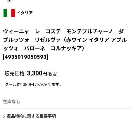
イタリア
ヴィーニャ レ コステ モンテプルチャーノ ダ
ブルッツォ リゼルヴァ（赤ワイン イタリア アブル
ッツォ バローネ コルナッキア）
[
4935919050593
]
3,300
販売価格
:
円
(税込)
クール便
:
380円
がかかります。
在庫なし
返品特約に関する重要事項