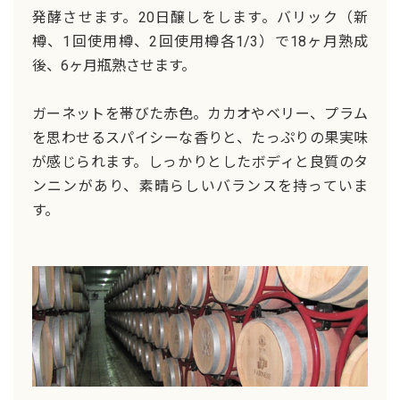
発酵させます。20日醸しをします。バリック（新
樽、1回使用樽、2回使用樽各1/3）で18ヶ月熟成
後、6ヶ月瓶熟させます。
ガーネットを帯びた赤色。カカオやベリー、プラム
を思わせるスパイシーな香りと、たっぷりの果実味
が感じられます。しっかりとしたボディと良質のタ
ンニンがあり、素晴らしいバランスを持っていま
す。