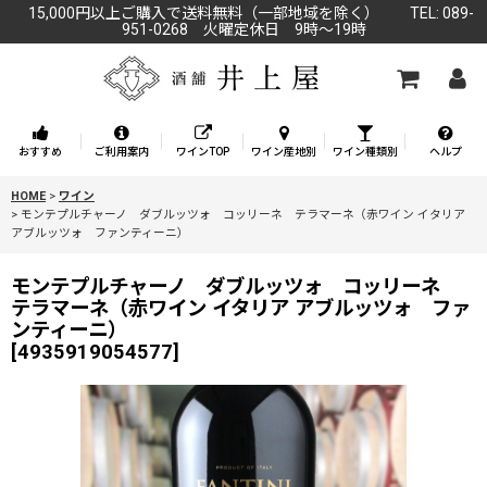
15,000円以上ご購入で送料無料（一部地域を除く） TEL: 089-
951-0268 火曜定休日 9時～19時
おすすめ
ご利用案内
ワインTOP
ワイン産地別
ワイン種類別
ヘルプ
HOME
>
ワイン
>
モンテプルチャーノ ダブルッツォ コッリーネ テラマーネ（赤ワイン イタリア
アブルッツォ ファンティーニ）
モンテプルチャーノ ダブルッツォ コッリーネ
テラマーネ（赤ワイン イタリア アブルッツォ ファ
ンティーニ）
[
4935919054577
]