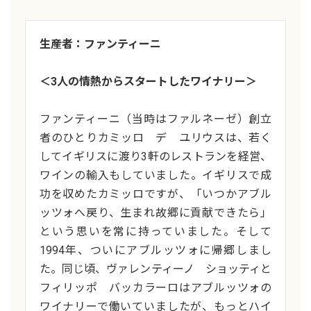
生産者：ファンティーニ
＜3人の情熱からスタートしたワイナリー＞
ファンティーニ（当時はファルネーゼ）創立
者のひとりカミッロ デ ユリウスは、若く
してイギリスに渡り3軒のレストランを経営、
ワインの輸入もしていました。イギリスで成
功を収めたカミッロですが、「いつかアブル
ッツォへ戻り、生まれ故郷に貢献できたら」
という思いを常に持っていました。そして
1994年、ついにアブルッツォに帰郷しまし
た。同じ頃、ヴァレンティーノ ショッティと
フィリッポ バッカラーロはアブルッツォの
ワイナリーで働いていましたが、もっとハイ