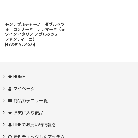
モンテプルチャーノ ダブルッツ
ォ コッリーネ テラマーネ（赤
ワイン イタリア アブルッツォ
ファンティーニ）
[
4935919054577
]
HOME
マイページ
商品カテゴリ一覧
お気に入り商品
LINEでお買い得情報を
最近チェックしたアイテム