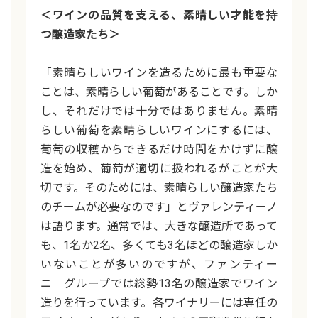
＜ワインの品質を支える、素晴しい才能を持
つ醸造家たち＞
「素晴らしいワインを造るために最も重要な
ことは、素晴らしい葡萄があることです。しか
し、それだけでは十分ではありません。素晴
らしい葡萄を素晴らしいワインにするには、
葡萄の収穫からできるだけ時間をかけずに醸
造を始め、葡萄が適切に扱われるがことが大
切です。そのためには、素晴らしい醸造家たち
のチームが必要なのです」とヴァレンティーノ
は語ります。通常では、大きな醸造所であって
も、1名か2名、多くても3名ほどの醸造家しか
いないことが多いのですが、ファンティー
ニ グループでは総勢13名の醸造家でワイン
造りを行っています。各ワイナリーには専任の