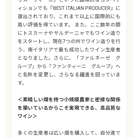
ィションでも『BEST ITALIAN PRODUCER』に
選出されており、これまで以上に国際的にも
高い評価を得ています。 また、ここ数年の間
にトスカーナやサルデーニャでもワイン造り
をスタートし、現在7つの州でワイン造りを行
う、南イタリアで最も成功したワイン生産者
となりました。さらに、「ファルネーゼ グ
ループ」から「ファンティーニ グループ」へ
と名称を変更し、さらなる躍進を図っていま
す。
＜素晴しい畑を持つ小規模農家と密接な関係
を築いているからこそ実現できる、高品質な
ワイン＞
多くの生産者は広い畑を購入して、自分達で