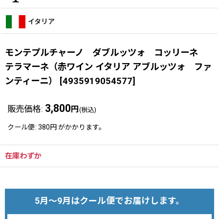
イタリア
モンテプルチャーノ ダブルッツォ コッリーネ
テラマーネ（赤ワイン イタリア アブルッツォ ファ
ンティーニ）
[
4935919054577
]
3,800
販売価格
:
円
(税込)
クール便
:
380円
がかかります。
在庫わずか
5月～9月はクール便でお届けします。