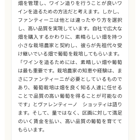
畑を管理し、ワイン造りを行うことが良いワ
インを造るための方法だと考えます。しかし、
ファンティーニは他とは違ったやり方を選択
し、高い品質を実現しています。自社で広大な
畑を購入するかわりに、素晴らしい畑を持つ
小さな栽培農家と契約し、彼らが先祖代々受
け継いでいる畑で葡萄を栽培してもらいます。
「ワインを造るためには、素晴しい畑や葡萄
は最も重要です。栽培農家の知恵や経験は、ま
さにファンティーニが必要としているもので
あり、葡萄栽培は畑を良く知る人達に任せる
ことで品質の高い葡萄を得ることが可能なの
です」とヴァレンティーノ ショッティは語り
ます。そして、量ではなく、区画に対して満足
のいく賃金を払い、高い品質の葡萄を育てて
もらいます。