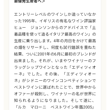
最優秀生産者へ＞
エントリーレベルのワインしか造っていなか
った1995年、イギリスの有名なワイン評論家
ヒュー ジョンソンからのアドバイスで「土
着品種を使って造るイタリア最高のワイン」の
生産に乗り出します。4年の月日をかけて最高
の畑をリサーチし、何度も試行錯誤を重ねた
結果、ついに2001年の6月に最初のブレンドが
出来ました。それが、いまやワイナリーのフ
ラッグシップワインとなった「エディツィオ
ーネ」でした。その後、「エディツィオー
ネ」がシドニーのワインコンペティションで
ベストワインに選ばれたことで、世界中から
オファーが殺到し、ワイナリーの名が世界に
知られるようになりました。そして遂に、
「ルカ マローニ ベストワイン年鑑2005」