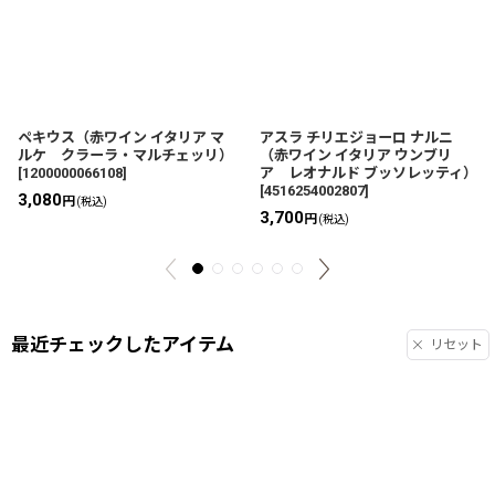
ペキウス（赤ワイン イタリア マ
アスラ チリエジョーロ ナルニ
ルケ クラーラ・マルチェッリ）
（赤ワイン イタリア ウンブリ
[
1200000066108
]
ア レオナルド ブッソレッティ）
[
4516254002807
]
3,080
円
(税込)
3,700
円
(税込)
最近チェックしたアイテム
リセット