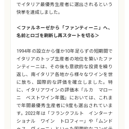
でイタリア最優秀生産者に選出されるという
快挙を達成しました。
＜ファルネーゼから「ファンティーニ」へ、
名前とロゴを刷新し再スタートを切る＞
1994年の設立から僅か10年足らずの短期間で
イタリアのトップ生産者の地位を築いたファ
ンティーニは、その後も意欲的な投資を繰り
返し、南イタリア各地から様々なワインを世
に放ち、国際的な評価を確立しました。特
に、イタリアワインの評価本「ルカ マロー
ニ ベストワイン年鑑」においては、これま
で年間最優秀生産者に9度も選出されていま
す。2022年は「フランクフルト インターナ
ショナル ワイン トロフィー」や「ムンド
ゥス ヴィーニ」といった国際的なコンペテ