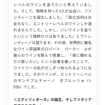
レベルのワインを造りたいと考えていまし
た。そして、情熱を持った3人が出会い、ファ
ンティーニを設立しました。「設立当初はお
金もなく、エントリーレベルのワインしか造
れませんでした。しかし、いいワインを造り
たいという情熱だけはありました」とヴァレ
ンティーノは語ります。その頃、世界的に著名
なワイン評論家のロバート パーカー Jr.が
彼らのワインを飲んで感激し、「車に積める
だけ買いたい」という記事を書いたことで、
ワイナリーの名が少しずつ知られるようにな
りました。そのワインが、エントリーレベル
のモンテプルチャーノ ダブルッツォ（I-
056）でした。
＜エディツィオーネ」の誕生、そしてイタリア