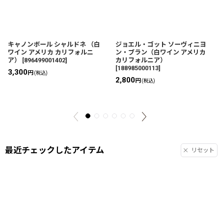
キャノンボール シャルドネ （白
ジョエル・ゴット ソーヴィニヨ
ワイン アメリカ カリフォルニ
ン・ブラン（白ワイン アメリカ
ア）
[
896499001402
]
カリフォルニア）
[
188985000113
]
3,300
円
(税込)
2,800
円
(税込)
最近チェックしたアイテム
リセット