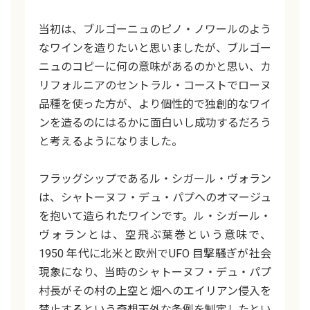
当初は、ブルゴーニュのピノ・ノワールのよう
なワインを造りたいと思いましたが、ブルゴー
ニュのコピーに何の意味があるのかと思い、カ
リフォルニアのセントラル・コーストでローヌ
品種を使った方が、より個性的で独創的なワイ
ンを造るのにはるかに面白いし成功するだろう
と考えるようになりました。
フラッグシップであるル・シガール・ヴォラン
は、シャトーヌフ・デュ・パプへのオマージュ
を抱いて造られたワインです。ル・シガール・
ヴォランとは、空飛ぶ葉巻という意味で、
1950 年代に北米と欧州でUFO 目撃騒ぎが社会
現象になり、当時のシャトーヌフ・デュ・パプ
村長がその村の上空と畑へのエイリアン侵入を
禁止するという奇想天外な条例を制定したとい