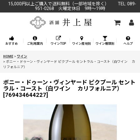
15,000円以上ご購入で送料無料（一部地域を除く） TEL: 089-
951-0268 火曜定休日 9時～19時
おすすめ
ご利用案内
ワインTOP
ワイン産地別
ワイン種類別
ヘルプ
HOME
>
ワイン
>
ボニー・ドゥーン・ヴィンヤード ピクプール セントラル・コースト（白ワイン カ
リフォルニア）
ボニー・ドゥーン・ヴィンヤード ピクプール セント
ラル・コースト（白ワイン カリフォルニア）
[
769434644227
]