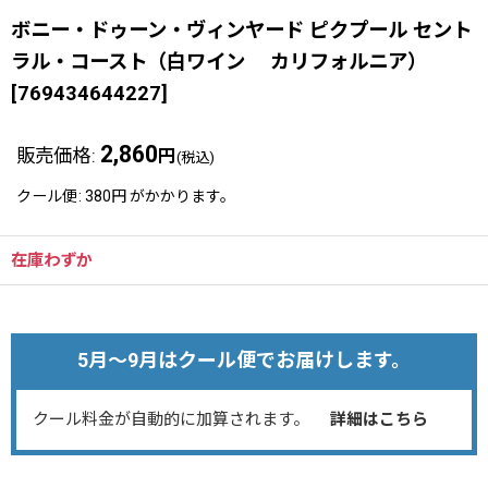
ボニー・ドゥーン・ヴィンヤード ピクプール セント
ラル・コースト（白ワイン カリフォルニア）
[
769434644227
]
2,860
販売価格
:
円
(税込)
クール便
:
380円
がかかります。
在庫わずか
5月～9月はクール便でお届けします。
クール料金が自動的に加算されます。
詳細はこちら