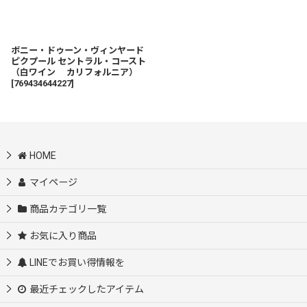
ボニー・ドゥーン・ヴィンヤード
ピクプール セントラル・コースト
（白ワイン カリフォルニア）
[
769434644227
]
HOME
マイページ
商品カテゴリ一覧
お気に入り商品
LINEでお買い得情報を
最近チェックしたアイテム