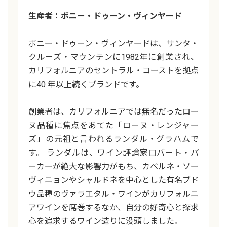
生産者：ボニー・ドゥーン・ヴィンヤード
ボニー・ドゥーン・ヴィンヤードは、サンタ・
クルーズ・マウンテンに1982年に創業され、
カリフォルニアのセントラル・コーストを拠点
に40 年以上続くブランドです。
創業者は、カリフォルニアでは無名だったロー
ヌ品種に焦点をあてた「ローヌ・レンジャー
ズ」の元祖と言われるランダル・グラハムで
す。 ランダルは、ワイン評論家ロバート・パ
ーカーが絶大な影響力がもち、カベルネ・ソー
ヴィニョンやシャルドネを中心とした有名ブド
ウ品種のヴァラエタル・ワインがカリフォルニ
アワインを席巻するなか、自分の好奇心と探求
心を追求するワイン造りに没頭しました。