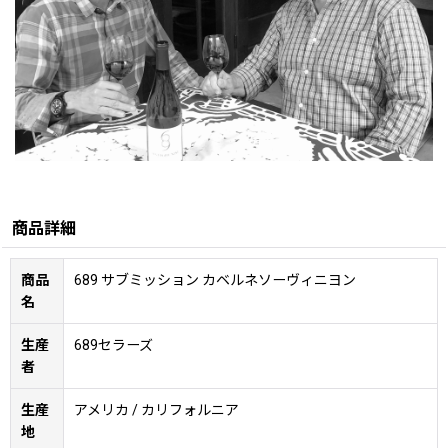
商品詳細
商品
689 サブミッション カベルネソーヴィニヨン
名
生産
689セラーズ
者
生産
アメリカ / カリフォルニア
地