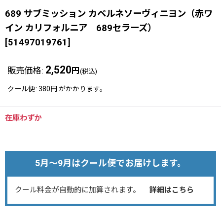
689 サブミッション カベルネソーヴィニヨン（赤ワ
イン カリフォルニア 689セラーズ）
[
51497019761
]
2,520
販売価格
:
円
(税込)
クール便
:
380円
がかかります。
在庫わずか
5月～9月はクール便でお届けします。
クール料金が自動的に加算されます。
詳細はこちら