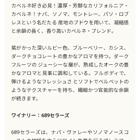
カベルネ好き必見！濃厚・芳醇なカリフォルニア・
カベルネ！ナパ、ソノマ、モントレー、パソ・ロブ
レスという名だたる 産地のブドウを用いて、凝縮感
と余韻の長く、香り高いカベルネ・ブレンド。
紫がかった深いルビー色、ブルーベリー、カシス、
ダークチョコレートの豊かなアロマを持つ。ダーク
フルーツの ジューシーな層が、熟成したオークの豊
かなアロマと見事に調和している。フルボディで、
弾けるようなフレッシュさ とソフトでベルベットの
ようなテクスチャーを持ち、繊細かつ官能的な余韻
が続きます。
ワイナリー：689セラーズ
689セラーズは、ナパ・ヴァレーやソノマノースコ