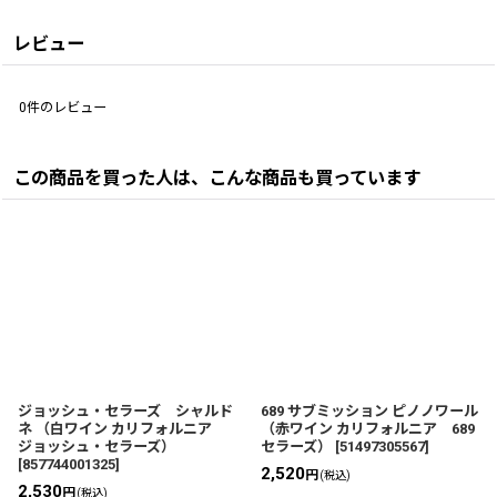
レビュー
0
件のレビュー
この商品を買った人は、こんな商品も買っています
ジョッシュ・セラーズ シャルド
689 サブミッション ピノノワール
ネ （白ワイン カリフォルニア
（赤ワイン カリフォルニア 689
ジョッシュ・セラーズ）
セラーズ）
[
51497305567
]
[
857744001325
]
2,520
円
(税込)
2,530
円
(税込)