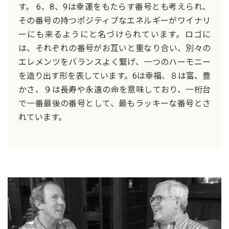
す。 6、8、9は幸運をもたらす番号とも考えられ、
その番号の持つポジティブなエネルギーがワイナリ
ーにも来るようにと名づけられています。ロゴに
は、それぞれの番号がお互いと重なり合い、別々の
エレメンツをバランスよく繋げ、一つのハーモニー
を造り出す形を表しています。6は幸福、８は富、豊
かさ、９は長寿や永遠の命を意味しており、一桁台
で一番最後の番号として、最もラッキーな番号とさ
れています。