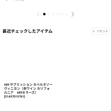
最近チェックしたアイテム
リセット
689 サブミッション カベルネソー
ヴィニヨン（赤ワイン カリフォ
ルニア 689セラーズ）
[
51497019761
]