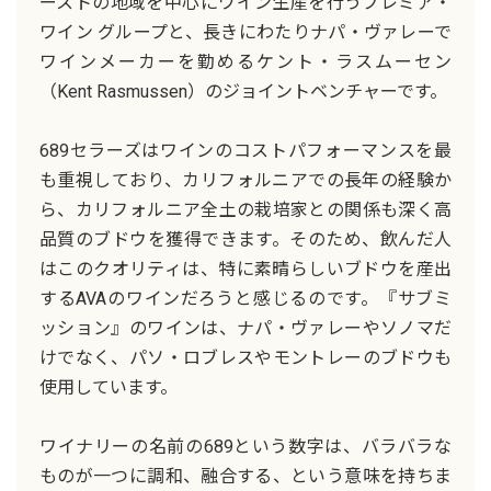
ーストの地域を中心にワイン生産を行うプレミア・
ワイン グループと、長きにわたりナパ・ヴァレーで
ワインメーカーを勤めるケント・ラスムーセン
（Kent Rasmussen）のジョイントベンチャーです。
689セラーズはワインのコストパフォーマンスを最
も重視しており、カリフォルニアでの長年の経験か
ら、カリフォルニア全土の栽培家との関係も深く高
品質のブドウを獲得できます。そのため、飲んだ人
はこのクオリティは、特に素晴らしいブドウを産出
するAVAのワインだろうと感じるのです。『サブミ
ッション』のワインは、ナパ・ヴァレーやソノマだ
けでなく、パソ・ロブレスやモントレーのブドウも
使用しています。
ワイナリーの名前の689という数字は、バラバラな
ものが一つに調和、融合する、という意味を持ちま