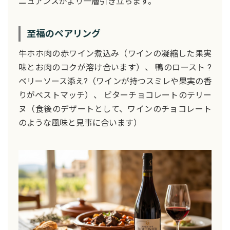
ニュアンスがより一層引き立ちます。
至福のペアリング
牛ホホ肉の赤ワイン煮込み（ワインの凝縮した果実
味とお肉のコクが溶け合います）、 鴨のロースト ?
ベリーソース添え?（ワインが持つスミレや果実の香
りがベストマッチ）、 ビターチョコレートのテリー
ヌ（食後のデザートとして、ワインのチョコレート
のような風味と見事に合います）