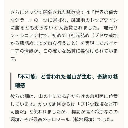
さらにメッツで開催された試飲会では「世界の偉大
なシラー」の一つに選ばれ、銘醸地のトップワイン
に勝るとも劣らないと大絶賛されました。 地元サ
ン・シニアン村で、初めて自社元詰め（ブドウ栽培
から瓶詰めまでを自ら行うこと）を実現したパイオ
ニアの情熱が、この確かな品質に裏付けられていま
す。
「不可能」と言われた岩山が生む、奇跡の凝
縮感
彼らの畑は、山の上にある岩だらけの急斜面に位置
しています。かつて周囲からは「ブドウ栽培など不
可能だ」と笑われましたが、 標高が高く冷涼なこの
環境こそが最高のテロワール（栽培環境）でした。