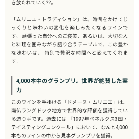
き放たれていく??。
「ムリニエ・トラディション」は、時間をかけてじ
っくりと味わいの変化を楽しみたくなるワインで
す。 頑張った自分へのご褒美、あるいは、大切な人
と料理を囲みながら語り合うテーブルで、この豊か
な味わいは、 特別で贅沢な時間へと変えてくれま
す。
4,000本中のグランプリ。世界が絶賛した実
力
このワインを手掛ける「ドメーヌ・ムリニエ」は、
南仏ラングドック地方で世界的な評価を獲得してい
る造り手です。過去には 「1997年ベネルクス3国・
テイスティングコンクール」において、なんと4,000
本ものワインの中から見事グランプリを獲得。