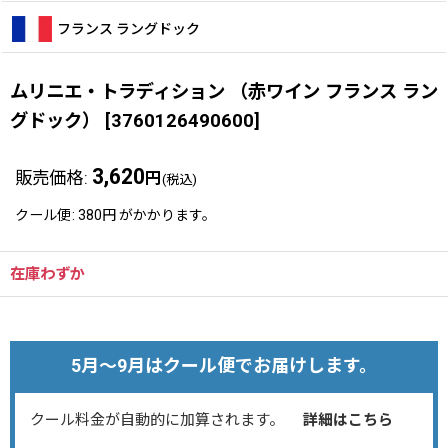
フランス ラングドック
ムリニエ・トラディション （赤ワイン フランス ラン
グドック）
[
3760126490600
]
3,620
販売価格
:
円
(税込)
クール便
:
380円
がかかります。
在庫わずか
5月～9月はクール便でお届けします。
クール料金が自動的に加算されます。
詳細はこちら