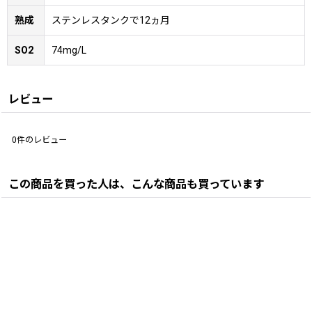
熟成
ステンレスタンクで12ヵ月
SO2
74mg/L
レビュー
0
件のレビュー
この商品を買った人は、こんな商品も買っています