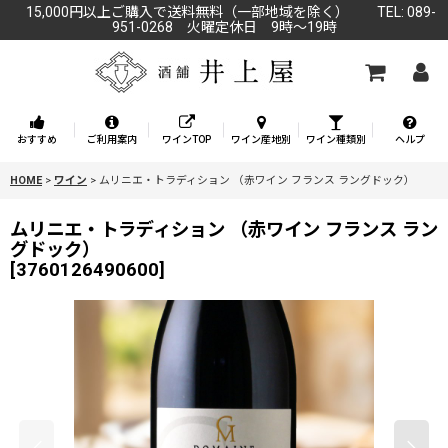
15,000円以上ご購入で送料無料（一部地域を除く） TEL: 089-
951-0268 火曜定休日 9時～19時
おすすめ
ご利用案内
ワインTOP
ワイン産地別
ワイン種類別
ヘルプ
HOME
>
ワイン
>
ムリニエ・トラディション （赤ワイン フランス ラングドック）
ムリニエ・トラディション （赤ワイン フランス ラン
グドック）
[
3760126490600
]