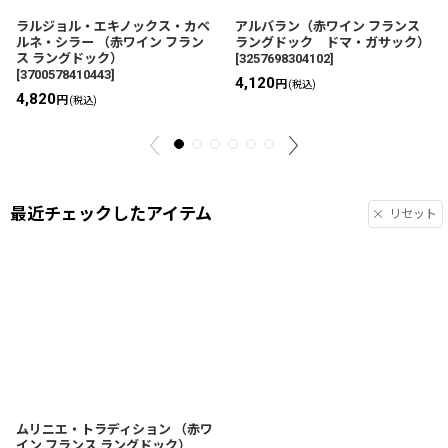
ラルジョル・エキノックス・カベ
アルバラン（赤ワイン フランス
ルネ・シラー （赤ワイン フラン
ラングドック ドマ・ガサック）
ス ラングドック）
[
3257698304102
]
[
3700578410443
]
4,120
円
(税込)
4,820
円
(税込)
最近チェックしたアイテム
リセット
ムリニエ・トラディション （赤ワ
イン フランス ラングドック）