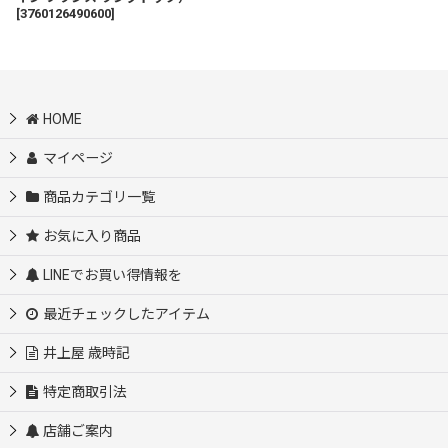
[
3760126490600
]
HOME
マイページ
商品カテゴリ一覧
お気に入り商品
LINEでお買い得情報を
最近チェックしたアイテム
井上屋 歳時記
特定商取引法
店舗ご案内