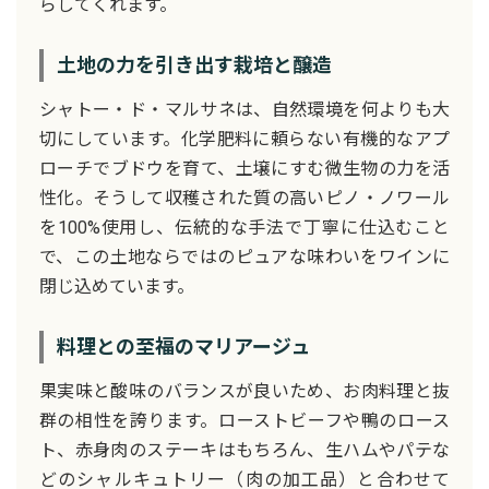
らしてくれます。
土地の力を引き出す栽培と醸造
シャトー・ド・マルサネは、自然環境を何よりも大
切にしています。化学肥料に頼らない有機的なアプ
ローチでブドウを育て、土壌にすむ微生物の力を活
性化。そうして収穫された質の高いピノ・ノワール
を100%使用し、伝統的な手法で丁寧に仕込むこと
で、この土地ならではのピュアな味わいをワインに
閉じ込めています。
料理との至福のマリアージュ
果実味と酸味のバランスが良いため、お肉料理と抜
群の相性を誇ります。ローストビーフや鴨のロース
ト、赤身肉のステーキはもちろん、生ハムやパテな
どのシャルキュトリー（肉の加工品）と合わせて