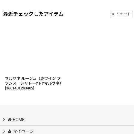
最近チェックしたアイテム
リセット
マルサネ ルージュ（赤ワイン フ
ランス シャトー?ド?マルサネ）
[
3661401243402
]
HOME
マイページ