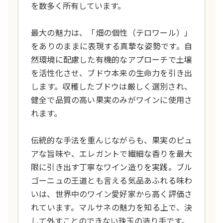
を数多く所有しています。
最大の魅力は、「畑の個性（テロワール）」
をありのままに表現する真摯な姿勢です。自
然環境に配慮した有機的なアプローチで土壌
を活性化させ、ブドウ本来の生命力を引き出
します。収穫したブドウは厳しく選別され、
健全で品質の高い果実のみがワインに使用さ
れます。
伝統的な手法を重んじながらも、果実のピュ
アな旨味や、エレガントで繊細な香りを最大
限に引き出す丁寧なワイン造りを実践。ブル
ゴーニュの王道とも言える気品あふれる味わ
いは、世界中のワイン愛好家から高く評価さ
れています。マルサネの魅力を知る上で、決
して外すことのできない珠玉の造り手です。