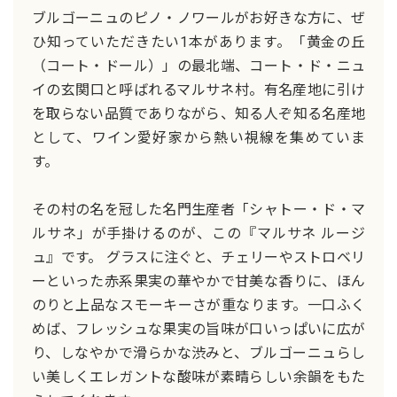
ブルゴーニュのピノ・ノワールがお好きな方に、ぜ
ひ知っていただきたい1本があります。「黄金の丘
（コート・ドール）」の最北端、コート・ド・ニュ
イの玄関口と呼ばれるマルサネ村。有名産地に引け
を取らない品質でありながら、知る人ぞ知る名産地
として、ワイン愛好家から熱い視線を集めていま
す。
その村の名を冠した名門生産者「シャトー・ド・マ
ルサネ」が手掛けるのが、この『マルサネ ルージ
ュ』です。 グラスに注ぐと、チェリーやストロベリ
ーといった赤系果実の華やかで甘美な香りに、ほん
のりと上品なスモーキーさが重なります。一口ふく
めば、フレッシュな果実の旨味が口いっぱいに広が
り、しなやかで滑らかな渋みと、ブルゴーニュらし
い美しくエレガントな酸味が素晴らしい余韻をもた