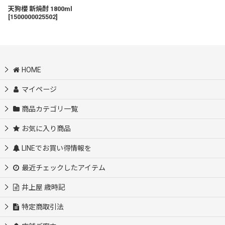
天狗櫻 新焼酎 1800ml
[
1500000025502
]
HOME
マイページ
商品カテゴリ一覧
お気に入り商品
LINEでお買い得情報を
最近チェックしたアイテム
井上屋 歳時記
特定商取引法