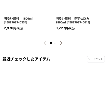
明るい農村 1800ml
明るい農村 赤芋仕込み
[
4589708740334
]
1800ml
[
4589708740013
]
2,978
3,227
円
円
(税込)
(税込)
最近チェックしたアイテム
リセット