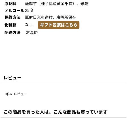
原材料
薩摩芋（種子島産黄金千貫）、米麹
アルコール
25度
保管方法
直射日光を避け、冷暗所保存
なし
化粧箱
配送方法
常温便
レビュー
0
件のレビュー
この商品を買った人は、こんな商品も買っています