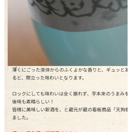
薄くにごった液体からのふくよかな香りと、ギュッと凝
ると、際立った味わいとなります。
ロックにしても味わいは全く崩れず、芋本来のうまみを
後味も素晴らしい！
皆様に美味しい新酒を、と蔵元が蔵の看板商品「天狗櫻
ました。