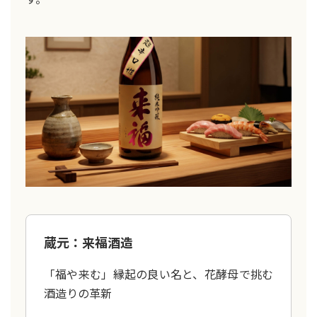
蔵元：来福酒造
「福や来む」縁起の良い名と、花酵母で挑む
酒造りの革新