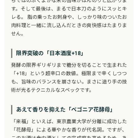
らではのふくよかな米の旨味がほんのりと広がりま
す。そして最後は、まるで日本刀のようにスッとキ
レる。 脂の乗ったお刺身や、しっかり味のついたお
肉料理と一緒に流し込んだときの爽快感はたまりま
せん。
限界突破の「日本酒度+18」
発酵の限界ギリギリまで糖分を切ることで生まれた
「+18」という超辛口の数値。極限まで辛くしつつ
も、旨味のバランスを崩さない。まさに造り手の技
術が光るテクニカルなスペックです。
あえて香りを抑えた「ベゴニア花酵母」
「来福」といえば、東京農業大学が分離に成功した
「花酵母」による華やかな香りが代名詞。ですが、