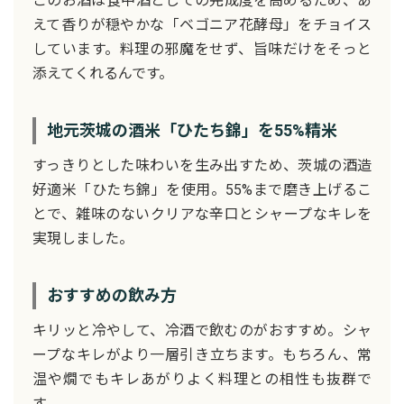
このお酒は食中酒としての完成度を高めるため、あ
えて香りが穏やかな「ベゴニア花酵母」をチョイス
しています。料理の邪魔をせず、旨味だけをそっと
添えてくれるんです。
地元茨城の酒米「ひたち錦」を55%精米
すっきりとした味わいを生み出すため、茨城の酒造
好適米「ひたち錦」を使用。55%まで磨き上げるこ
とで、雑味のないクリアな辛口とシャープなキレを
実現しました。
おすすめの飲み方
キリッと冷やして、冷酒で飲むのがおすすめ。シャ
ープなキレがより一層引き立ちます。もちろん、常
温や燗でもキレあがりよく料理との相性も抜群で
す。