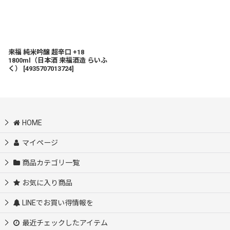
来福 純米吟醸 超辛口 +18
1800ml（日本酒 来福酒造 らいふ
く）
[
4935707013724
]
HOME
マイページ
商品カテゴリ一覧
お気に入り商品
LINEでお買い得情報を
最近チェックしたアイテム